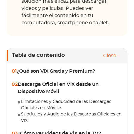
solución más eficaz para descargar
videos y películas. Puedes ver
fácilmente el contenido en tu
computadora, smartphone o tablet.
Tabla de contenido
Close
01
¿Qué son ViX Gratis y Premium?
02
Descarga Oficial en ViX desde un
Dispositivo Móvil
Limitaciones y Caducidad de las Descargas
Oficiales en Móviles
Subtítulos y Audio de las Descargas Oficiales en
ViX
03
¿Cómo ver videos de ViX en la TV?