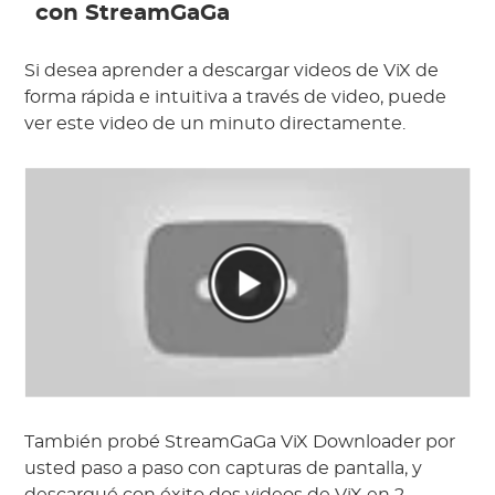
con StreamGaGa
Si desea aprender a descargar videos de ViX de
forma rápida e intuitiva a través de video, puede
ver este video de un minuto directamente.
También probé StreamGaGa ViX Downloader por
usted paso a paso con capturas de pantalla, y
descargué con éxito dos videos de ViX en 2