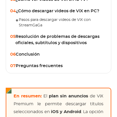
04
¿Cómo descargar videos de ViX en PC?
Pasos para descargar videos de ViX con
StreamGaGa
05
Resolución de problemas de descargas
oficiales, subtítulos y dispositivos
06
Conclusión
07
Preguntas frecuentes
En resumen:
El
plan sin anuncios
de ViX
Premium le permite descargar títulos
seleccionados en
iOS y Android
. La opción