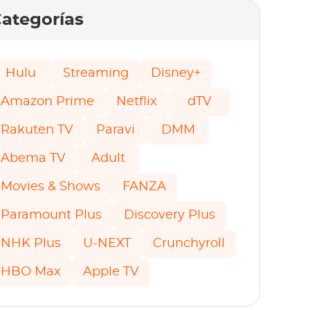
ategorías
Hulu
Streaming
Disney+
Amazon Prime
Netflix
dTV
Rakuten TV
Paravi
DMM
Abema TV
Adult
Movies & Shows
FANZA
Paramount Plus
Discovery Plus
NHK Plus
U-NEXT
Crunchyroll
HBO Max
Apple TV