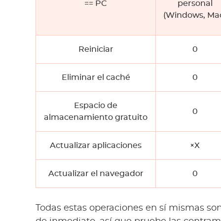
== PC
personal
(Windows, Ma
Reiniciar
0
Eliminar el caché
0
Espacio de
0
almacenamiento gratuito
Actualizar aplicaciones
×X
Actualizar el navegador
0
Todas estas operaciones en sí mismas so