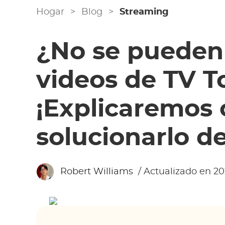
Hogar
>
Blog
>
Streaming
¿No se pueden
videos de TV T
¡Explicaremos
solucionarlo d
Robert Williams
/ Actualizado en 20