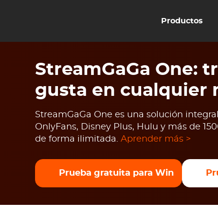
Productos
StreamGaGa One: tr
gusta en cualquier
StreamGaGa One es una solución integral 
OnlyFans, Disney Plus, Hulu y más de 1500
de forma ilimitada.
Aprender más >
Prueba gratuita para Win
Pr