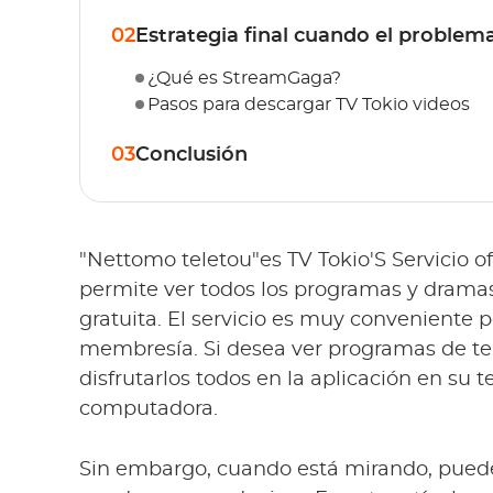
02
Estrategia final cuando el problem
¿Qué es StreamGaga?
Pasos para descargar TV Tokio videos
03
Conclusión
"Nettomo teletou"es TV Tokio'S Servicio of
permite ver todos los programas y drama
gratuita. El servicio es muy conveniente p
membresía. Si desea ver programas de te
disfrutarlos todos en la aplicación en su 
computadora.
Sin embargo, cuando está mirando, pueden