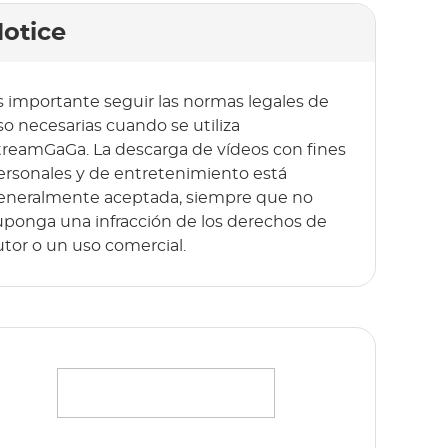
otice
s importante seguir las normas legales de
so necesarias cuando se utiliza
treamGaGa. La descarga de vídeos con fines
ersonales y de entretenimiento está
eneralmente aceptada, siempre que no
uponga una infracción de los derechos de
utor o un uso comercial.