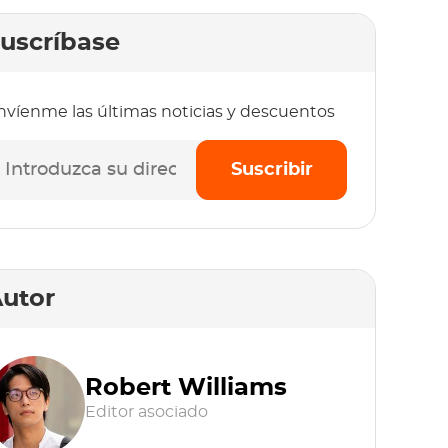
uscríbase
nvíenme las últimas noticias y descuentos
Suscribir
utor
Robert Williams
Editor asociado