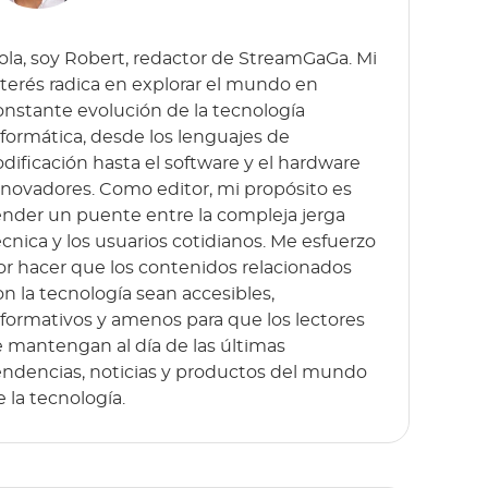
ola, soy Robert, redactor de StreamGaGa. Mi
nterés radica en explorar el mundo en
onstante evolución de la tecnología
nformática, desde los lenguajes de
odificación hasta el software y el hardware
nnovadores. Como editor, mi propósito es
ender un puente entre la compleja jerga
écnica y los usuarios cotidianos. Me esfuerzo
or hacer que los contenidos relacionados
on la tecnología sean accesibles,
nformativos y amenos para que los lectores
e mantengan al día de las últimas
endencias, noticias y productos del mundo
e la tecnología.