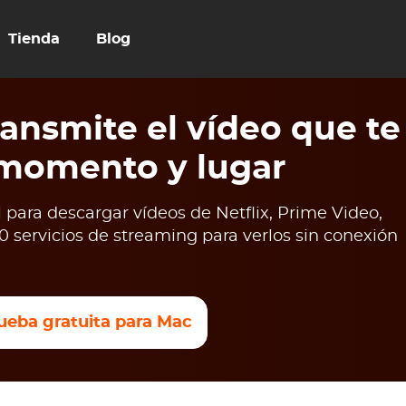
Tienda
Blog
ansmite el vídeo que te
 momento y lugar
para descargar vídeos de Netflix, Prime Video,
 servicios de streaming para verlos sin conexión
ueba gratuita para Mac