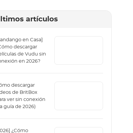
ltimos artículos
Fandango en Casa]
Cómo descargar
elículas de Vudu sin
onexión en 2026?
ómo descargar
ídeos de BritBox
ara ver sin conexión
La guía de 2026)
2026] ¿Cómo