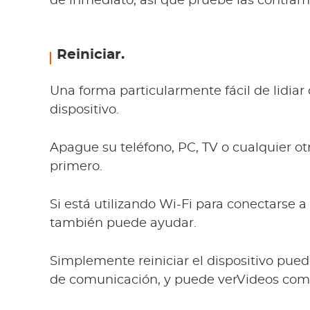
de inmediato, así que pruebe las contram
Reiniciar.
Una forma particularmente fácil de lidiar 
dispositivo.
Apague su teléfono, PC, TV o cualquier otr
primero.
Si está utilizando Wi-Fi para conectarse a 
también puede ayudar.
Simplemente reiniciar el dispositivo puede 
de comunicación, y puede verVideos com