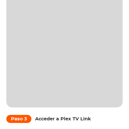
Paso 3
Acceder a Plex TV Link