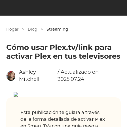
Hogar
>
Blog
>
Streaming
Cómo usar Plex.tv/link para
activar Plex en tus televisores
Ashley
/ Actualizado en
Mitchell
2025.07.24
Esta publicación te guiará a través
de la forma detallada de activar Plex
en Smart TVs con una guía paso a