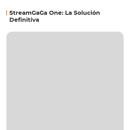
StreamGaGa One: La Solución
Definitiva