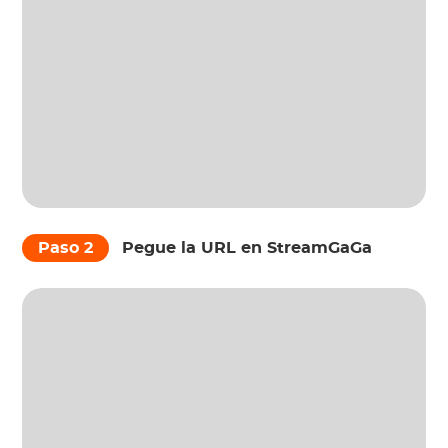
Paso 2
Pegue la URL en StreamGaGa