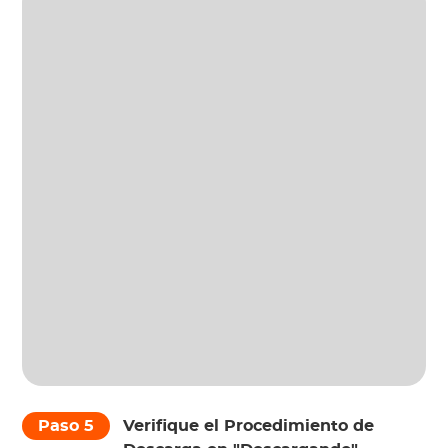
Paso 5
Verifique el Procedimiento de