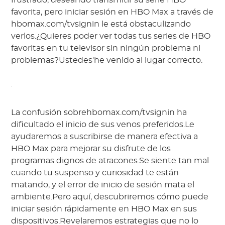
frustrado, deseando transmitir su serie HBO
favorita, pero iniciar sesión en HBO Max a través de
hbomax.com/tvsignin le está obstaculizando
verlos.¿Quieres poder ver todas tus series de HBO
favoritas en tu televisor sin ningún problema ni
problemas?Ustedes'he venido al lugar correcto.
La confusión sobrehbomax.com/tvsignin ha
dificultado el inicio de sus venos preferidos.Le
ayudaremos a suscribirse de manera efectiva a
HBO Max para mejorar su disfrute de los
programas dignos de atracones.Se siente tan mal
cuando tu suspenso y curiosidad te están
matando, y el error de inicio de sesión mata el
ambiente.Pero aquí, descubriremos cómo puede
iniciar sesión rápidamente en HBO Max en sus
dispositivos.Revelaremos estrategias que no lo