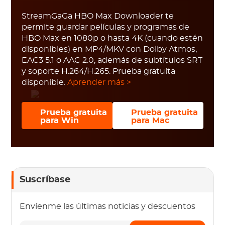
StreamGaGa HBO Max Downloader te
permite guardar películas y programas de
HBO Max en 1080p o hasta 4K (cuando estén
disponibles) en MP4/MKV con Dolby Atmos,
EAC3 5.1 o AAC 2.0, además de subtítulos SRT
y soporte H.264/H.265. Prueba gratuita
disponible.
Aprender más >
Prueba gratuita
Prueba gratuita
para Win
para Mac
Suscríbase
Envíenme las últimas noticias y descuentos