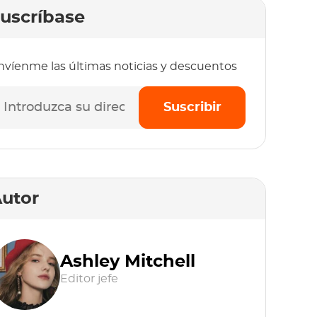
uscríbase
nvíenme las últimas noticias y descuentos
Suscribir
utor
Ashley Mitchell
Editor jefe