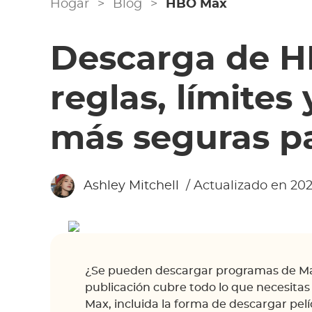
Hogar
>
Blog
>
HBO Max
Descarga de H
reglas, límites 
más seguras p
Ashley Mitchell
/ Actualizado en 202
¿Se pueden descargar programas de Max
publicación cubre todo lo que necesita
Max, incluida la forma de descargar pelí