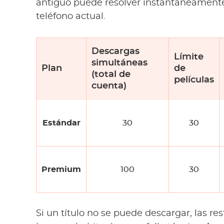
antiguo puede resolver instantáneamente 
teléfono actual.
Descargas
Límite
simultáneas
Plan
de
(total de
películas
cuenta)
Estándar
30
30
Premium
100
30
Si un título no se puede descargar, las re