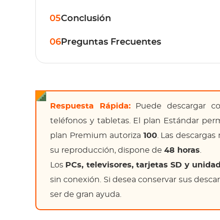
05
Conclusión
06
Preguntas Frecuentes
Respuesta Rápida:
Puede descargar c
teléfonos y tabletas. El plan Estándar pe
plan Premium autoriza
100
. Las descargas
su reproducción, dispone de
48 horas
.
Los
PCs, televisores, tarjetas SD y unid
sin conexión. Si desea conservar sus des
ser de gran ayuda.