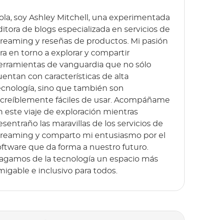
ola, soy Ashley Mitchell, una experimentada
ditora de blogs especializada en servicios de
treaming y reseñas de productos. Mi pasión
ira en torno a explorar y compartir
erramientas de vanguardia que no sólo
uentan con características de alta
ecnología, sino que también son
ncreíblemente fáciles de usar. Acompáñame
n este viaje de exploración mientras
esentraño las maravillas de los servicios de
treaming y comparto mi entusiasmo por el
oftware que da forma a nuestro futuro.
agamos de la tecnología un espacio más
migable e inclusivo para todos.