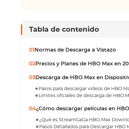
Tabla de contenido
01
Normas de Descarga a Vistazo
02
Precios y Planes de HBO Max en 2
03
Descarga de HBO Max en Dispositi
Pasos para descargar videos de HBO M
Límites oficiales de descarga de HBO 
04
¿Cómo descargar películas en HB
¿Qué es StreamGaGa HBO Max Downlo
Pasos Detallados para Descargar HBO