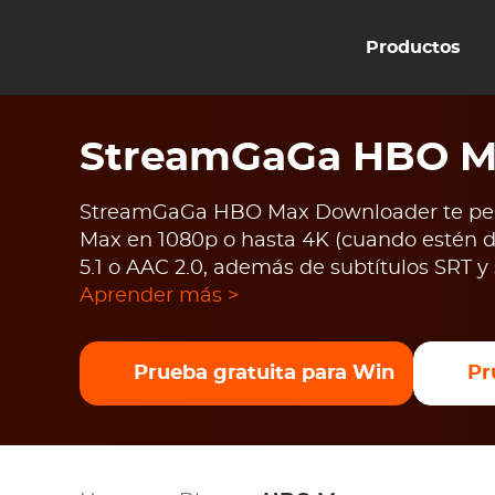
Productos
StreamGaGa HBO M
StreamGaGa HBO Max Downloader te perm
Max en 1080p o hasta 4K (cuando estén 
5.1 o AAC 2.0, además de subtítulos SRT y
Aprender más >
Prueba gratuita para Win
Pr