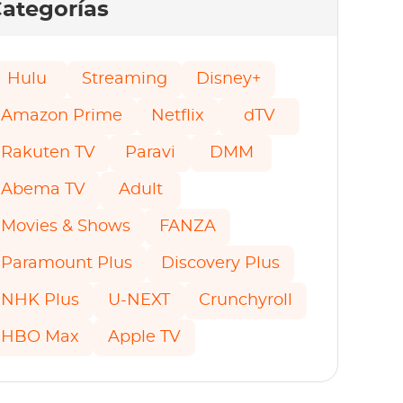
ategorías
Hulu
Streaming
Disney+
Amazon Prime
Netflix
dTV
Rakuten TV
Paravi
DMM
Abema TV
Adult
Movies & Shows
FANZA
Paramount Plus
Discovery Plus
NHK Plus
U-NEXT
Crunchyroll
HBO Max
Apple TV