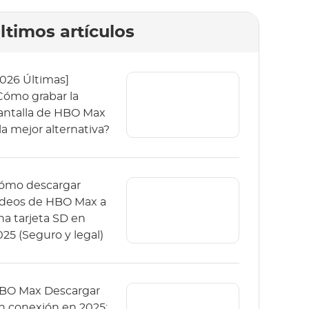
ltimos artículos
2026 Últimas]
Cómo grabar la
antalla de HBO Max
 la mejor alternativa?
ómo descargar
ideos de HBO Max a
na tarjeta SD en
025 (Seguro y legal)
BO Max Descargar
in conexión en 2025: