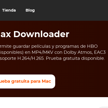
Tienda
Blog
ax Downloader
ite guardar películas y programas de HBO
disponibles) en MP4/MKV con Dolby Atmos, EAC3
 soporte H.264/H.265. Prueba gratuita disponible.
ueba gratuita para Mac