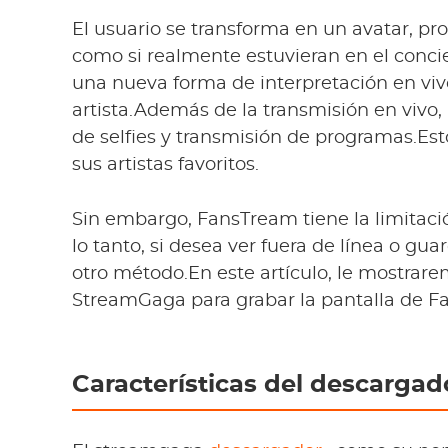
El usuario se transforma en un avatar, p
como si realmente estuvieran en el conci
una nueva forma de interpretación en viv
artista.Además de la transmisión en vivo,
de selfies y transmisión de programas.Es
sus artistas favoritos.
Sin embargo, FansTream tiene la limitaci
lo tanto, si desea ver fuera de línea o gua
otro método.En este artículo, le mostrare
StreamGaga para grabar la pantalla de Fa
Características del descarga