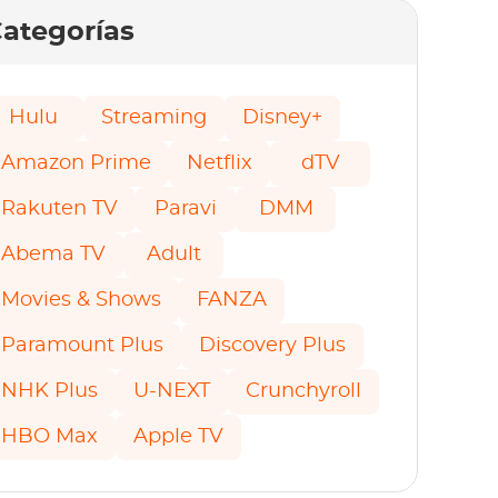
ategorías
Hulu
Streaming
Disney+
Amazon Prime
Netflix
dTV
Rakuten TV
Paravi
DMM
Abema TV
Adult
Movies & Shows
FANZA
Paramount Plus
Discovery Plus
NHK Plus
U-NEXT
Crunchyroll
HBO Max
Apple TV