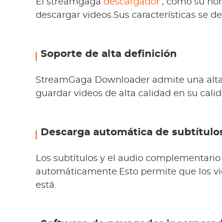
El streamgaga
descargador
, como su no
descargar videos.Sus características se de
Soporte de alta definición
StreamGaga Downloader admite una alta 
guardar videos de alta calidad en su calid
Descarga automática de subtítulo
Los subtítulos y el audio complementari
automáticamente.Esto permite que los vi
está.