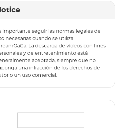
otice
s importante seguir las normas legales de
so necesarias cuando se utiliza
treamGaGa. La descarga de vídeos con fines
ersonales y de entretenimiento está
eneralmente aceptada, siempre que no
uponga una infracción de los derechos de
utor o un uso comercial.