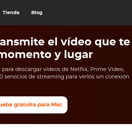
Tienda
Blog
ansmite el vídeo que te
 momento y lugar
para descargar vídeos de Netflix, Prime Video,
 servicios de streaming para verlos sin conexión
ueba gratuita para Mac