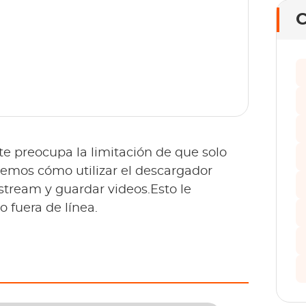
C
e preocupa la limitación de que solo
remos cómo utilizar el descargador
tream y guardar videos.Esto le
o fuera de línea.