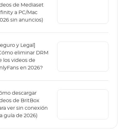
ideos de Mediaset
nfinity a PC/Mac
2026 sin anuncios)
Seguro y Legal]
Cómo eliminar DRM
e los videos de
nlyFans en 2026?
ómo descargar
ídeos de BritBox
ara ver sin conexión
La guía de 2026)