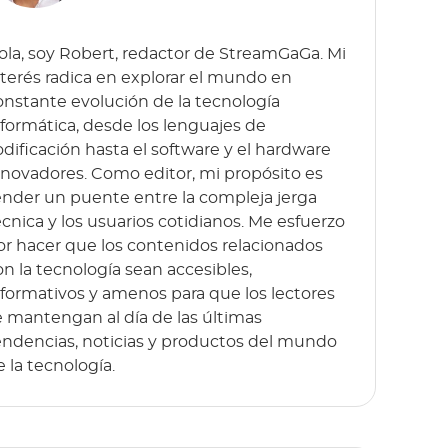
ola, soy Robert, redactor de StreamGaGa. Mi
nterés radica en explorar el mundo en
onstante evolución de la tecnología
nformática, desde los lenguajes de
odificación hasta el software y el hardware
nnovadores. Como editor, mi propósito es
ender un puente entre la compleja jerga
écnica y los usuarios cotidianos. Me esfuerzo
or hacer que los contenidos relacionados
on la tecnología sean accesibles,
nformativos y amenos para que los lectores
e mantengan al día de las últimas
endencias, noticias y productos del mundo
e la tecnología.