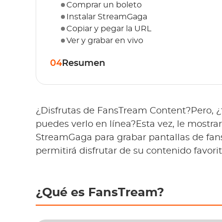
Comprar un boleto
Instalar StreamGaga
Copiar y pegar la URL
Ver y grabar en vivo
04
Resumen
¿Disfrutas de FansTream Content?Pero, ¿t
puedes verlo en línea?Esta vez, le mostra
StreamGaga para grabar pantallas de fans
permitirá disfrutar de su contenido favorit
¿Qué es FansTream?