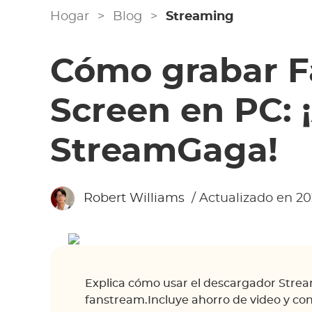
Hogar
>
Blog
>
Streaming
Cómo grabar 
Screen en PC:
StreamGaga!
Robert Williams
/ Actualizado en 2
Explica cómo usar el descargador Stre
fanstream.Incluye ahorro de video y con