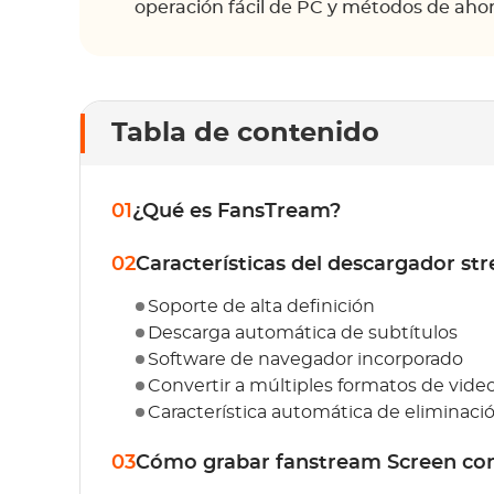
operación fácil de PC y métodos de aho
Tabla de contenido
01
¿Qué es FansTream?
02
Características del descargador s
Soporte de alta definición
Descarga automática de subtítulos
Software de navegador incorporado
Convertir a múltiples formatos de vide
Característica automática de eliminaci
03
Cómo grabar fanstream Screen c