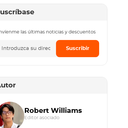
uscríbase
nvíenme las últimas noticias y descuentos
Suscribir
utor
Robert Williams
Editor asociado