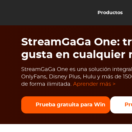
Productos
StreamGaGa One: tr
gusta en cualquier
StreamGaGa One es una solución integral 
OnlyFans, Disney Plus, Hulu y más de 1500
de forma ilimitada.
Aprender más >
Prueba gratuita para Win
Pr