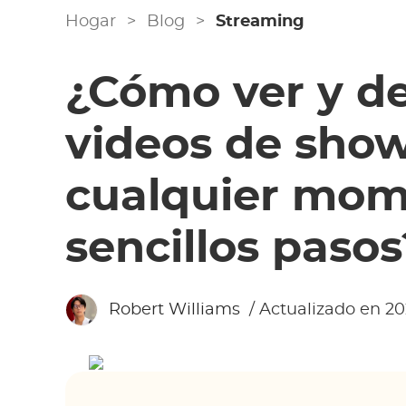
Hogar
>
Blog
>
Streaming
¿Cómo ver y d
videos de sho
cualquier mom
sencillos pasos
Robert Williams
/ Actualizado en 20