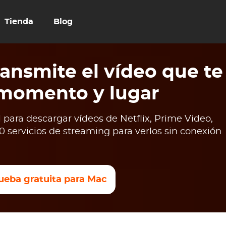
Tienda
Blog
ansmite el vídeo que te
 momento y lugar
para descargar vídeos de Netflix, Prime Video,
 servicios de streaming para verlos sin conexión
ueba gratuita para Mac