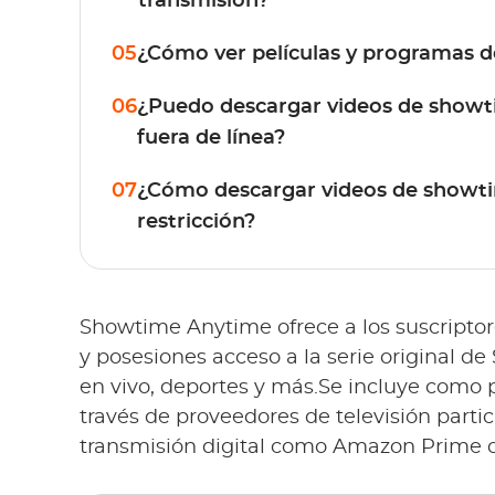
transmisión?
05
¿Cómo ver películas y programas de
06
¿Puedo descargar videos de showt
fuera de línea?
07
¿Cómo descargar videos de showt
restricción?
Showtime Anytime ofrece a los suscriptore
y posesiones acceso a la serie original de
en vivo, deportes y más.Se incluye como 
través de proveedores de televisión partic
transmisión digital como Amazon Prime o