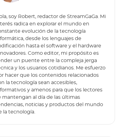
ola, soy Robert, redactor de StreamGaGa. Mi
nterés radica en explorar el mundo en
onstante evolución de la tecnología
nformática, desde los lenguajes de
odificación hasta el software y el hardware
nnovadores. Como editor, mi propósito es
ender un puente entre la compleja jerga
écnica y los usuarios cotidianos. Me esfuerzo
or hacer que los contenidos relacionados
on la tecnología sean accesibles,
nformativos y amenos para que los lectores
e mantengan al día de las últimas
endencias, noticias y productos del mundo
e la tecnología.