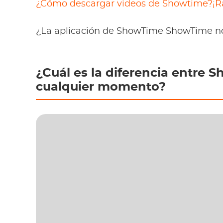
¿Cómo descargar videos de Showtime?¡Rap
¿La aplicación de ShowTime ShowTime no 
¿Cuál es la diferencia entre
cualquier momento?