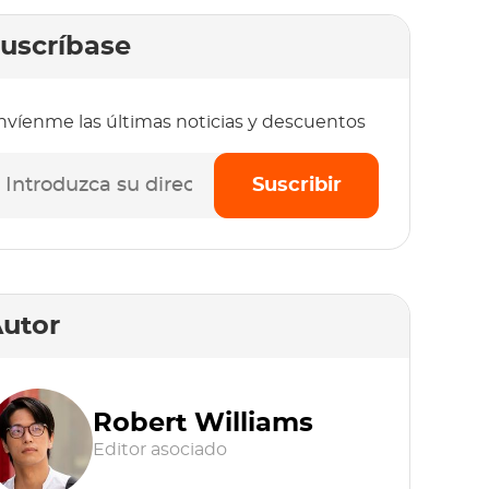
uscríbase
nvíenme las últimas noticias y descuentos
Suscribir
utor
Robert Williams
Editor asociado