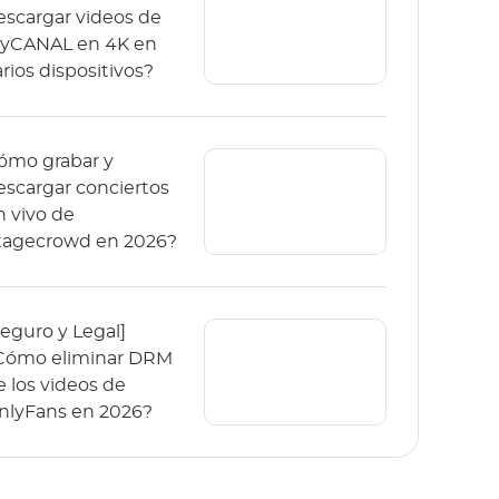
escargar videos de
yCANAL en 4K en
arios dispositivos?
ómo grabar y
escargar conciertos
n vivo de
tagecrowd en 2026?
Seguro y Legal]
Cómo eliminar DRM
e los videos de
nlyFans en 2026?