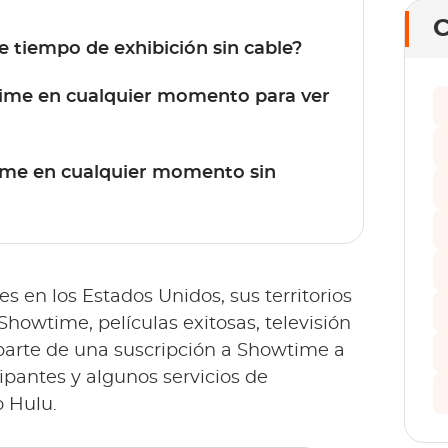
C
 tiempo de exhibición sin cable?
ime en cualquier momento para ver
ime en cualquier momento sin
s en los Estados Unidos, sus territorios
 Showtime, películas exitosas, televisión
parte de una suscripción a Showtime a
ipantes y algunos servicios de
 Hulu.