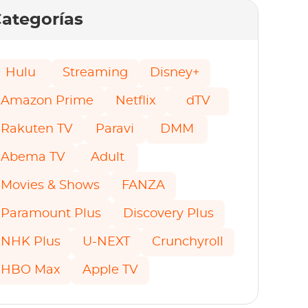
ategorías
Hulu
Streaming
Disney+
Amazon Prime
Netflix
dTV
Rakuten TV
Paravi
DMM
Abema TV
Adult
Movies & Shows
FANZA
Paramount Plus
Discovery Plus
NHK Plus
U-NEXT
Crunchyroll
HBO Max
Apple TV