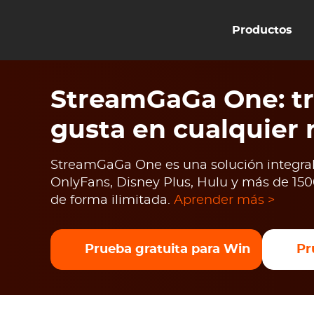
Productos
StreamGaGa One: tr
gusta en cualquier
StreamGaGa One es una solución integral 
OnlyFans, Disney Plus, Hulu y más de 1500
de forma ilimitada.
Aprender más >
Prueba gratuita para Win
Pr