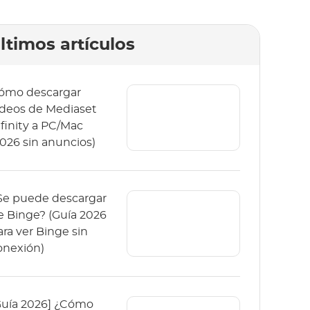
ltimos artículos
ómo descargar
ideos de Mediaset
nfinity a PC/Mac
2026 sin anuncios)
Se puede descargar
e Binge? (Guía 2026
ara ver Binge sin
onexión)
Guía 2026] ¿Cómo