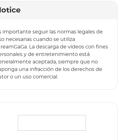
otice
s importante seguir las normas legales de
so necesarias cuando se utiliza
treamGaGa. La descarga de vídeos con fines
ersonales y de entretenimiento está
eneralmente aceptada, siempre que no
uponga una infracción de los derechos de
utor o un uso comercial.