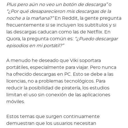
Plus pero aún no veo un botón de descarga”
o
“¿Por qué desaparecieron mis descargas de la
noche a la mañana?”
En Reddit, la gente pregunta
frecuentemente si se incluyen los subtítulos y si
las descargas caducan como las de Netflix. En
Quora, la pregunta común es:
“¿Puedo descargar
episodios en mi portátil?”
A menudo he deseado que Viki soportara
portátiles, especialmente para viajar. Pero nunca
ha ofrecido descargas en PC. Esto se debe a las
licencias, no a problemas tecnológicos. Para
reducir la posibilidad de piratería, los estudios
limitan el uso sin conexión de las aplicaciones
móviles.
Estos temas que surgen continuamente
demuestran que los usuarios necesitan