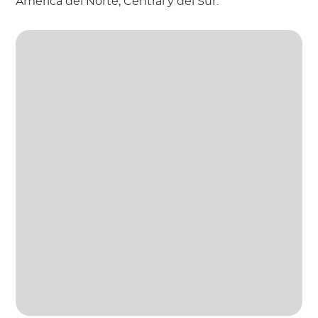
América del Norte, Central y del Sur.