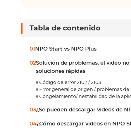
Tabla de contenido
01
NPO Start vs NPO Plus
02
Solución de problemas: el video no 
soluciones rápidas
Código de error 2102 / 2103
Error general de origen / problemas de
Congelamiento/inestabilidad de la aplic
03
¿Se pueden descargar videos de NPO
04
¿Cómo descargar videos en NPO Sta