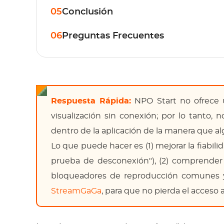
05
Conclusión
06
Preguntas Frecuentes
Respuesta Rápida:
NPO Start no ofrece
visualización sin conexión; por lo tanto,
dentro de la aplicación de la manera que al
Lo que puede hacer es (1) mejorar la fiabili
prueba de desconexión"), (2) comprende
bloqueadores de reproducción comunes y
StreamGaGa
, para que no pierda el acceso a