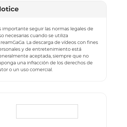
otice
s importante seguir las normas legales de
so necesarias cuando se utiliza
treamGaGa. La descarga de vídeos con fines
ersonales y de entretenimiento está
eneralmente aceptada, siempre que no
uponga una infracción de los derechos de
utor o un uso comercial.