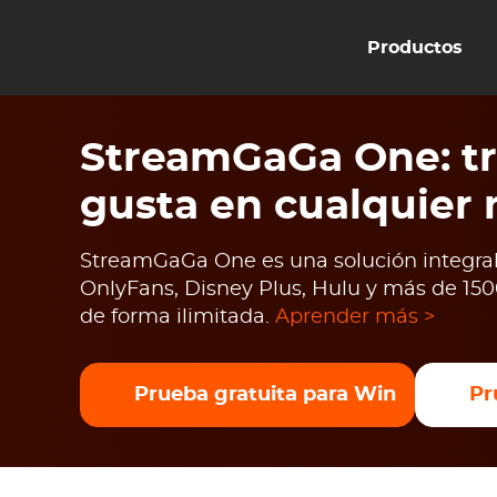
Productos
StreamGaGa One: tr
gusta en cualquier
StreamGaGa One es una solución integral 
OnlyFans, Disney Plus, Hulu y más de 1500
de forma ilimitada.
Aprender más >
Prueba gratuita para Win
Pr