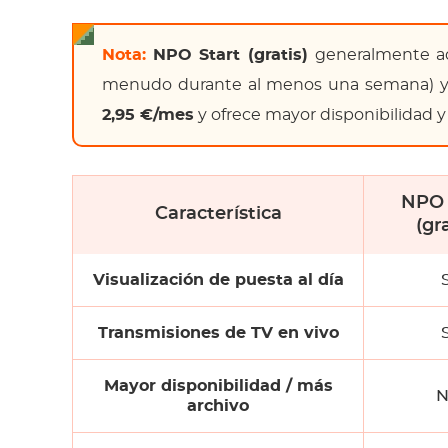
Nota:
NPO Start (gratis)
generalmente adm
menudo durante al menos una semana) y 
2,95 €/mes
y ofrece mayor disponibilidad y 
NPO 
Característica
(gra
Visualización de puesta al día
S
Transmisiones de TV en vivo
S
Mayor disponibilidad / más
N
archivo