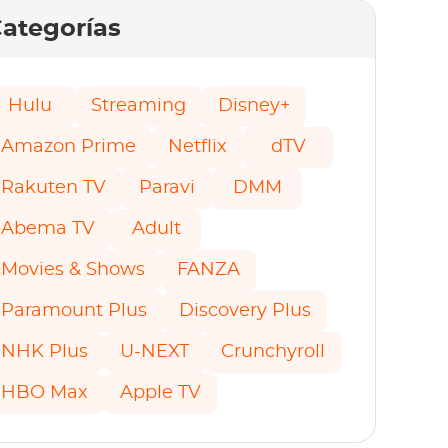
ategorías
Hulu
Streaming
Disney+
Amazon Prime
Netflix
dTV
Rakuten TV
Paravi
DMM
Abema TV
Adult
Movies & Shows
FANZA
Paramount Plus
Discovery Plus
NHK Plus
U-NEXT
Crunchyroll
HBO Max
Apple TV