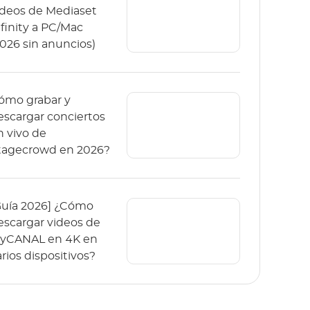
ideos de Mediaset
nfinity a PC/Mac
2026 sin anuncios)
ómo grabar y
escargar conciertos
n vivo de
tagecrowd en 2026?
Guía 2026] ¿Cómo
escargar videos de
yCANAL en 4K en
arios dispositivos?