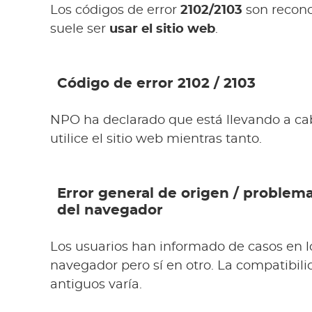
Los códigos de error
2102/2103
son recono
suele ser
usar el sitio web
.
Código de error 2102 / 2103
NPO ha declarado que está llevando a ca
utilice el sitio web mientras tanto.
Error general de origen / problem
del navegador
Los usuarios han informado de casos en l
navegador pero sí en otro. La compatibil
antiguos varía.