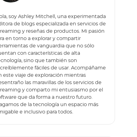
ola, soy Ashley Mitchell, una experimentada
ditora de blogs especializada en servicios de
treaming y reseñas de productos. Mi pasión
ira en torno a explorar y compartir
erramientas de vanguardia que no sólo
uentan con características de alta
ecnología, sino que también son
ncreíblemente fáciles de usar. Acompáñame
n este viaje de exploración mientras
esentraño las maravillas de los servicios de
treaming y comparto mi entusiasmo por el
oftware que da forma a nuestro futuro.
agamos de la tecnología un espacio más
migable e inclusivo para todos.