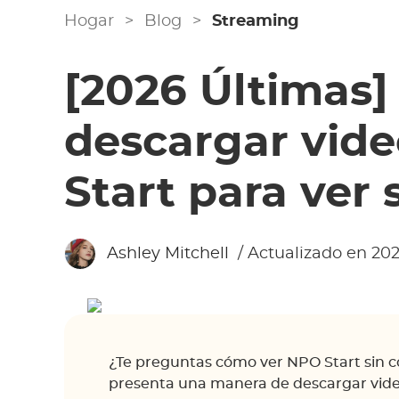
Hogar
>
Blog
>
Streaming
[2026 Últimas
descargar vid
Start para ver 
Ashley Mitchell
/ Actualizado en 202
¿Te preguntas cómo ver NPO Start sin co
presenta una manera de descargar video