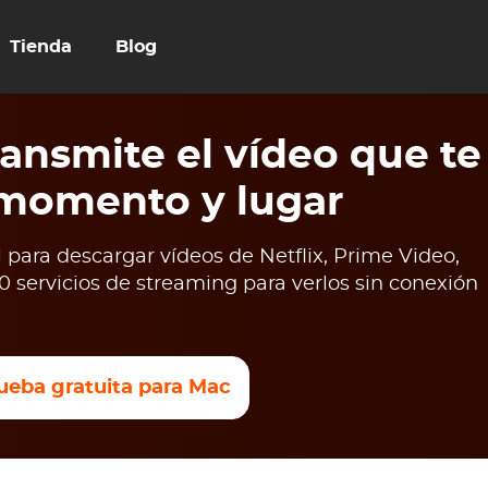
Tienda
Blog
ansmite el vídeo que te
 momento y lugar
para descargar vídeos de Netflix, Prime Video,
 servicios de streaming para verlos sin conexión
ueba gratuita para Mac