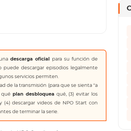
C
 una
descarga oficial
para su función de
 no puede descargar episodios legalmente
gunos servicios permiten.
dad de la transmisión (para que se sienta "a
r qué
plan desbloquea
qué, (3) evitar los
 (4) descargar videos de NPO Start con
ntes de terminar la serie.