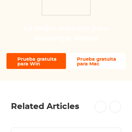
La mejor solución para
descargar vídeos
Prueba gratuita
Prueba gratuita
para Win
para Mac
Related Articles