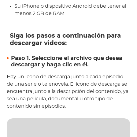
Su iPhone o dispositivo Android debe tener al
menos 2 GB de RAM.
Siga los pasos a continuación para
descargar videos:
Paso 1. Seleccione el archivo que desea
descargar y haga clic en él.
Hay un icono de descarga junto a cada episodio
de una serie o telenovela. El icono de descarga se
encuentra junto a la descripción del contenido, ya
sea una película, documental u otro tipo de
contenido sin episodios.