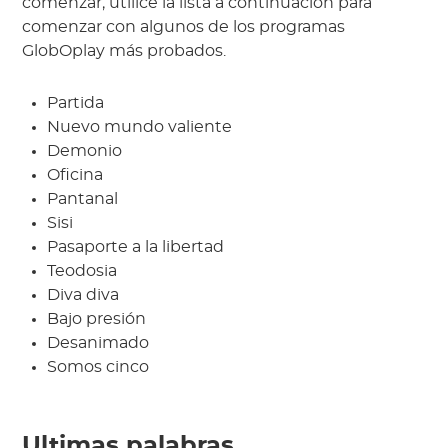
comenzar, utilice la lista a continuación para
comenzar con algunos de los programas
GlobOplay más probados.
Partida
Nuevo mundo valiente
Demonio
Oficina
Pantanal
Sisi
Pasaporte a la libertad
Teodosia
Diva diva
Bajo presión
Desanimado
Somos cinco
Ultimas palabras