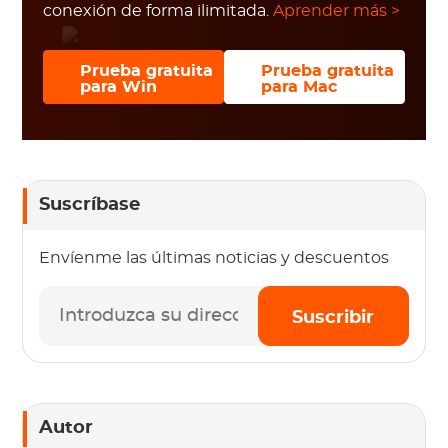
conexión de forma ilimitada.
Aprender más >
Prueba gratuita
Prueba gratuita
para Win
para Mac
Suscríbase
Envíenme las últimas noticias y descuentos
Suscribir
Autor