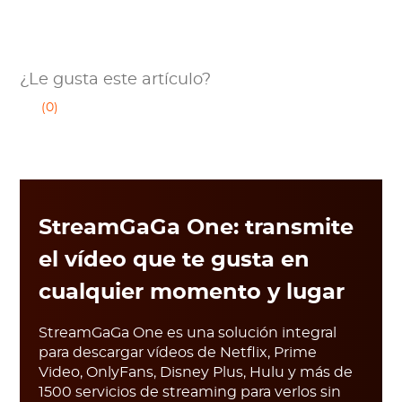
¿Le gusta este artículo?
(0)
StreamGaGa One: transmite
el vídeo que te gusta en
cualquier momento y lugar
StreamGaGa One es una solución integral
para descargar vídeos de Netflix, Prime
Video, OnlyFans, Disney Plus, Hulu y más de
1500 servicios de streaming para verlos sin