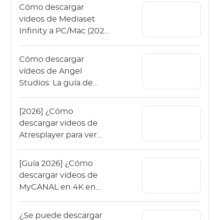
Cómo descargar
videos de Mediaset
Infinity a PC/Mac (2026
sin anuncios)
Cómo descargar
vídeos de Angel
Studios: La guía de
2026 (App y PC)
[2026] ¿Cómo
descargar videos de
Atresplayer para ver
sin conexión?
[Guía 2026] ¿Cómo
descargar videos de
MyCANAL en 4K en
varios dispositivos?
¿Se puede descargar