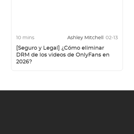
10 mins
Ashley Mitchell
02-13
[Seguro y Legal] ¿Cómo eliminar
DRM de los videos de OnlyFans en
2026?