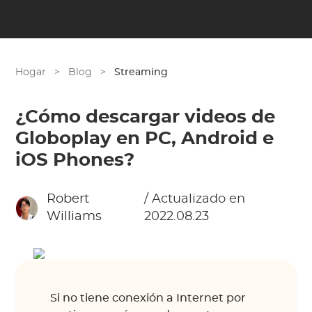
Hogar
>
Blog
>
Streaming
¿Cómo descargar videos de
Globoplay en PC, Android e
iOS Phones?
Robert
/ Actualizado en
Williams
2022.08.23
Si no tiene conexión a Internet por