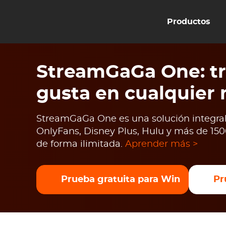
Productos
StreamGaGa One: tr
gusta en cualquier
StreamGaGa One es una solución integral 
OnlyFans, Disney Plus, Hulu y más de 1500
de forma ilimitada.
Aprender más >
Prueba gratuita para Win
Pr