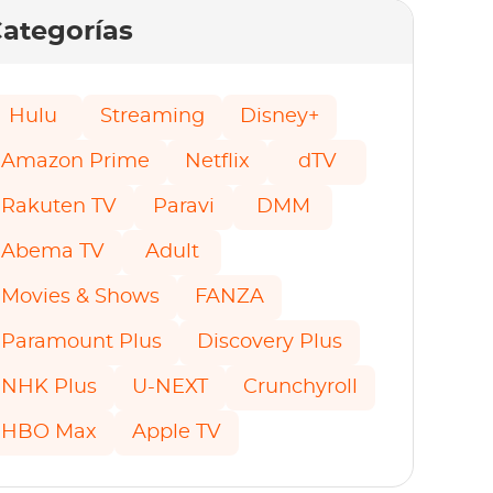
ategorías
Hulu
Streaming
Disney+
Amazon Prime
Netflix
dTV
Rakuten TV
Paravi
DMM
Abema TV
Adult
Movies & Shows
FANZA
Paramount Plus
Discovery Plus
NHK Plus
U-NEXT
Crunchyroll
HBO Max
Apple TV