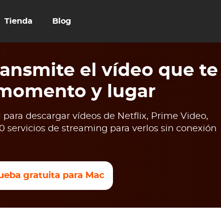
Tienda
Blog
ansmite el vídeo que te
 momento y lugar
para descargar vídeos de Netflix, Prime Video,
 servicios de streaming para verlos sin conexión
ueba gratuita para Mac