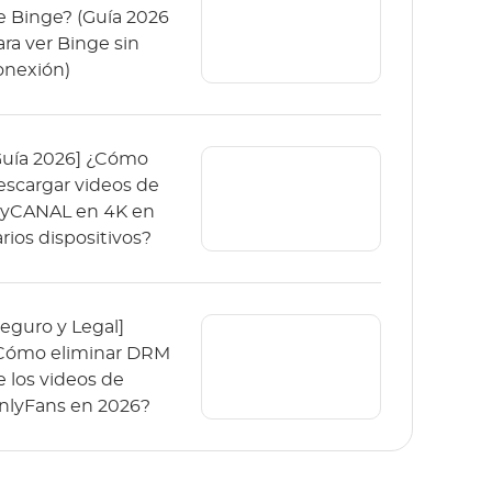
e Binge? (Guía 2026
ara ver Binge sin
onexión)
Guía 2026] ¿Cómo
escargar videos de
yCANAL en 4K en
arios dispositivos?
Seguro y Legal]
Cómo eliminar DRM
e los videos de
nlyFans en 2026?