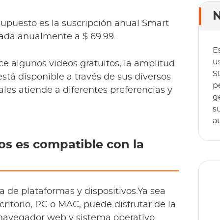
N
upuesto es la suscripción anual Smart
rada anualmente a $ 69.99.
E
u
ce algunos videos gratuitos, la amplitud
S
está disponible a través de sus diversos
p
ales atiende a diferentes preferencias y
g
s
a
os es compatible con la
de plataformas y dispositivos.Ya sea
ritorio, PC o MAC, puede disfrutar de la
 navegador web y sistema operativo