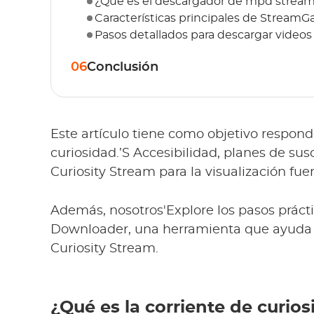
¿Qué es el descargador de mpd strea
Características principales de Stream
Pasos detallados para descargar video
06
Conclusión
Este artículo tiene como objetivo respond
curiosidad.’S Accesibilidad, planes de su
Curiosity Stream para la visualización fuer
Además, nosotros'Explore los pasos prá
Downloader, una herramienta que ayuda a
Curiosity Stream.
¿Qué es la corriente de curio