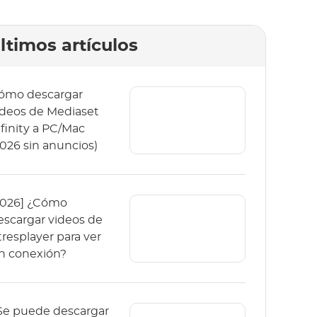
ltimos artículos
ómo descargar
ideos de Mediaset
nfinity a PC/Mac
2026 sin anuncios)
2026] ¿Cómo
escargar videos de
tresplayer para ver
in conexión?
Se puede descargar