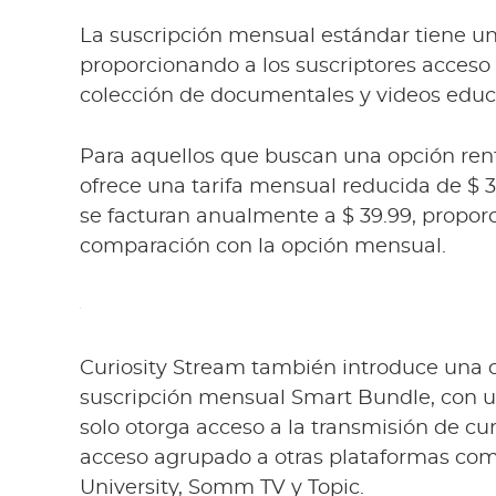
La suscripción mensual estándar tiene un
proporcionando a los suscriptores acceso i
colección de documentales y videos educ
Para aquellos que buscan una opción rent
ofrece una tarifa mensual reducida de $ 3
se facturan anualmente a $ 39.99, proporc
comparación con la opción mensual.
Curiosity Stream también introduce una o
suscripción mensual Smart Bundle, con un
solo otorga acceso a la transmisión de cu
acceso agrupado a otras plataformas co
University, Somm TV y Topic.