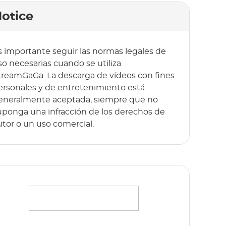
otice
s importante seguir las normas legales de
so necesarias cuando se utiliza
treamGaGa. La descarga de vídeos con fines
ersonales y de entretenimiento está
eneralmente aceptada, siempre que no
uponga una infracción de los derechos de
utor o un uso comercial.