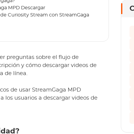
mgaga?
C
Gaga MPD Descargar
s de Curiosity Stream con StreamGaga
er preguntas sobre el flujo de
scripción y cómo descargar videos de
a de línea.
cticos de usar StreamGaga MPD
 los usuarios a descargar videos de
sidad?