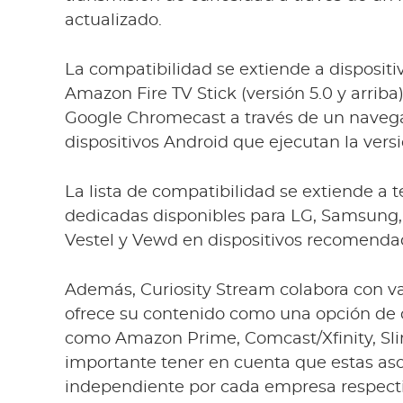
actualizado.
La compatibilidad se extiende a disposit
Amazon Fire TV Stick (versión 5.0 y arriba),
Google Chromecast a través de un navega
dispositivos Android que ejecutan la versió
La lista de compatibilidad se extiende a t
dedicadas disponibles para LG, Samsung, S
Vestel y Vewd en dispositivos recomenda
Además, Curiosity Stream colabora con v
ofrece su contenido como una opción de
como Amazon Prime, Comcast/Xfinity, Slin
importante tener en cuenta que estas as
independiente por cada empresa respectiva