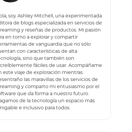
ola, soy Ashley Mitchell, una experimentada
ditora de blogs especializada en servicios de
treaming y reseñas de productos. Mi pasión
ira en torno a explorar y compartir
erramientas de vanguardia que no sólo
uentan con características de alta
ecnología, sino que también son
ncreíblemente fáciles de usar. Acompáñame
n este viaje de exploración mientras
esentraño las maravillas de los servicios de
treaming y comparto mi entusiasmo por el
oftware que da forma a nuestro futuro.
agamos de la tecnología un espacio más
migable e inclusivo para todos.