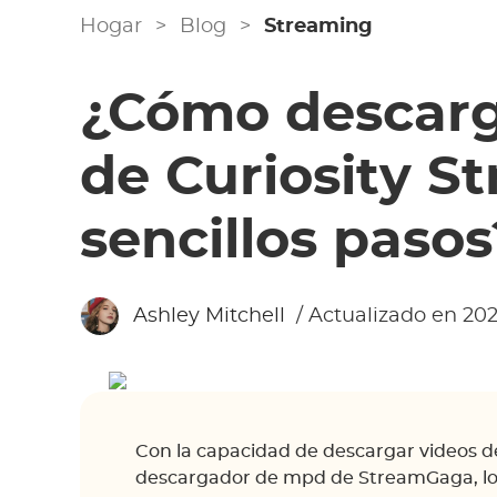
Hogar
>
Blog
>
Streaming
¿Cómo descarga
de Curiosity S
sencillos pasos
Ashley Mitchell
/ Actualizado en 202
Con la capacidad de descargar videos de
descargador de mpd de StreamGaga, los