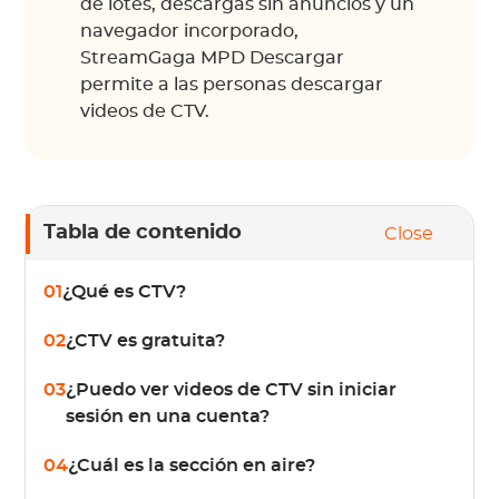
de lotes, descargas sin anuncios y un
navegador incorporado,
StreamGaga MPD Descargar
permite a las personas descargar
videos de CTV.
Tabla de contenido
Close
01
¿Qué es CTV?
02
¿CTV es gratuita?
03
¿Puedo ver videos de CTV sin iniciar
sesión en una cuenta?
04
¿Cuál es la sección en aire?