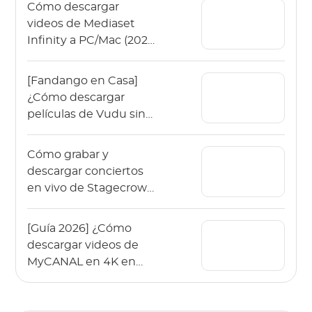
Cómo descargar
videos de Mediaset
Infinity a PC/Mac (2026
sin anuncios)
[Fandango en Casa]
¿Cómo descargar
películas de Vudu sin
conexión en 2026?
Cómo grabar y
descargar conciertos
en vivo de Stagecrowd
en 2026?
[Guía 2026] ¿Cómo
descargar videos de
MyCANAL en 4K en
varios dispositivos?