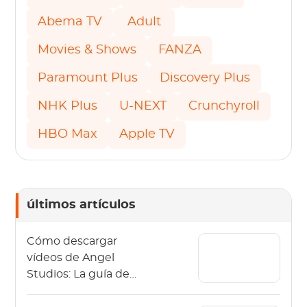
Abema TV
Adult
Movies & Shows
FANZA
Paramount Plus
Discovery Plus
NHK Plus
U-NEXT
Crunchyroll
HBO Max
Apple TV
últimos artículos
Cómo descargar
vídeos de Angel
Studios: La guía de
2026 (App y PC)