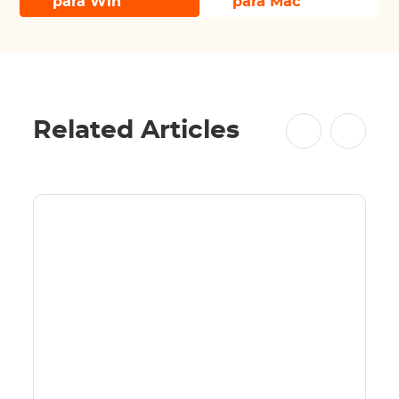
para Win
para Mac
Related Articles