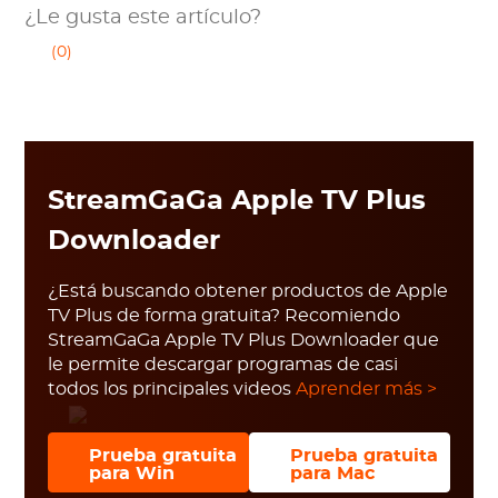
¿Le gusta este artículo?
(0)
StreamGaGa Apple TV Plus
Downloader
¿Está buscando obtener productos de Apple
TV Plus de forma gratuita? Recomiendo
StreamGaGa Apple TV Plus Downloader que
le permite descargar programas de casi
todos los principales videos
Aprender más >
Prueba gratuita
Prueba gratuita
para Win
para Mac