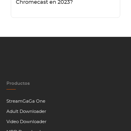
Chromecast en 2023?
Productos
StreamGaGa One
Adult Downloader
Video Downloader