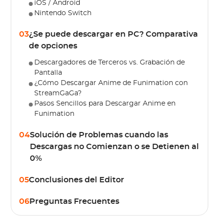
iOS / Android
Nintendo Switch
03
¿Se puede descargar en PC? Comparativa
de opciones
Descargadores de Terceros vs. Grabación de
Pantalla
¿Cómo Descargar Anime de Funimation con
StreamGaGa?
Pasos Sencillos para Descargar Anime en
Funimation
04
Solución de Problemas cuando las
Descargas no Comienzan o se Detienen al
0%
05
Conclusiones del Editor
06
Preguntas Frecuentes