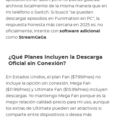
archivos localmente de la misma manera que en
mi teléfono o Switch. Si buscó "se pueden
descargar episodios en Funimation en PC", la
respuesta honesta más cercana en 2025 es: no
oficialmente; intente con
software adicional
como
StreamGaGa
.
¿Qué Planes Incluyen la Descarga
Oficial sin Conexión?
En Estados Unidos, el plan Fan ($7.99/mes) no
incluye la opción sin conexión. Mega Fan
($11.99/mes) y Ultimate Fan ($15.99/mes) incluyen
descargas. Yo mantengo Mega Fan porque es la
mejor relación calidad-precio para mi uso, aunque
los extras de Ultimate pueden ser atractivos si
comparte entre dispositivos o desea más