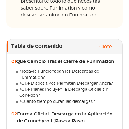
presentarte todo lo que necesitas
saber sobre Funimation y cómo
descargar anime en Funimation.
Tabla de contenido
Close
01
Qué Cambió Tras el Cierre de Funimation
¿Todavía Funcionaban las Descargas de
Funimation?
¿Qué Dispositivos Permiten Descargar Ahora?
¿Qué Planes Incluyen la Descarga Oficial sin
Conexión?
¿Cuánto tiempo duran las descargas?
02
Forma Oficial: Descarga en la Aplicación
de Crunchyroll (Paso a Paso)