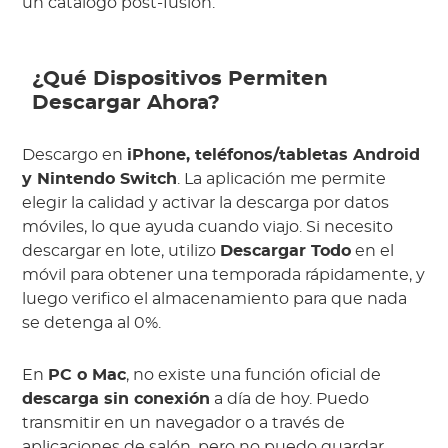
un catálogo post-fusión.
¿Qué Dispositivos Permiten
Descargar Ahora?
Descargo en
iPhone, teléfonos/tabletas Android
y Nintendo Switch
. La aplicación me permite
elegir la calidad y activar la descarga por datos
móviles, lo que ayuda cuando viajo. Si necesito
descargar en lote, utilizo
Descargar Todo
en el
móvil para obtener una temporada rápidamente, y
luego verifico el almacenamiento para que nada
se detenga al 0%.
En
PC o Mac
, no existe una función oficial de
descarga sin conexión
a día de hoy. Puedo
transmitir en un navegador o a través de
aplicaciones de salón, pero no puedo guardar