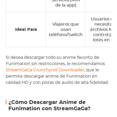
Servicio/DRM
de la app)
Usuarios qu
Viajeros que
necesitan
Ideal Para
usan
archivos MP
teléfono/Switch
control por
lotes en
PC
Si desea descargar todo su anime favorito de
Funimation sin restricciones, le recomendamos
StreamGaGa Crunchyroll Downloader
, que le
permite descargar anime de Funimation en
calidad HD y con pistas de audio de alta fidelidad.
¿Cómo Descargar Anime de
Funimation con StreamGaGa?