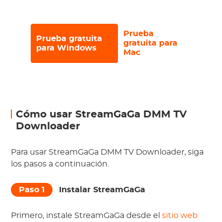
Prueba
Prueba gratuita
gratuita para
para Windows
Mac
Cómo usar StreamGaGa DMM TV
Downloader
Para usar StreamGaGa DMM TV Downloader, siga
los pasos a continuación.
Paso 1
Instalar StreamGaGa
Primero, instale StreamGaGa desde el
sitio web