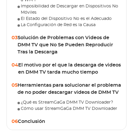
a Wi-Fi
Imposibilidad de Descargar en Dispositivos No
Móviles
El Estado del Dispositivo No es el Adecuado
La Configuración de Red es la Causa
03
Solución de Problemas con Videos de
DMM TV que No Se Pueden Reproducir
Tras la Descarga
04
El motivo por el que la descarga de videos
en DMM TV tarda mucho tiempo
05
Herramientas para solucionar el problema
de no poder descargar videos de DMM TV
¿Qué es StreamGaGa DMM TV Downloader?
Cómo usar StreamGaGa DMM TV Downloader
06
Conclusión