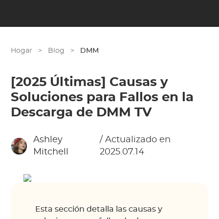
Hogar
>
Blog
>
DMM
[2025 Últimas] Causas y
Soluciones para Fallos en la
Descarga de DMM TV
Ashley
/ Actualizado en
Mitchell
2025.07.14
Esta sección detalla las causas y