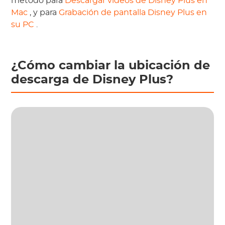
método para
Descargar videos de Disney Plus en
Mac
, y para
Grabación de pantalla Disney Plus en
su PC
.
¿Cómo cambiar la ubicación de
descarga de Disney Plus?