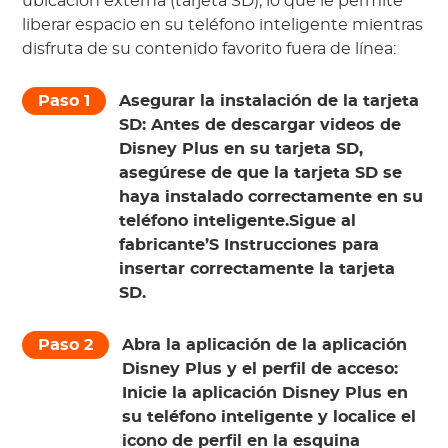
ubicación externa (tarjeta SD), lo que le permite
liberar espacio en su teléfono inteligente mientras
disfruta de su contenido favorito fuera de línea:
Paso 1
Asegurar la instalación de la tarjeta
SD:
Antes de descargar videos de
Disney Plus en su tarjeta SD,
asegúrese de que la tarjeta SD se
haya instalado correctamente en su
teléfono inteligente.Sigue al
fabricante’S Instrucciones para
insertar correctamente la tarjeta
SD.
Paso 2
Abra la aplicación de la aplicación
Disney Plus y el perfil de acceso:
Inicie la aplicación Disney Plus en
su teléfono inteligente y localice el
icono de perfil
en la esquina