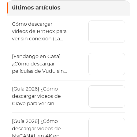
últimos artículos
Cómo descargar
vídeos de BritBox para
ver sin conexión (La
guía de 2026)
[Fandango en Casa]
¿Cómo descargar
películas de Vudu sin
conexión en 2026?
[Guía 2026] ¿Cómo
descargar videos de
Crave para ver sin
conexión?
[Guía 2026] ¿Cómo
descargar videos de
MyCANAL en 4K en