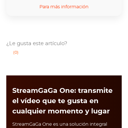
Para más información
¿Le gusta este artículo?
(0)
StreamGaGa One: transmite
el vídeo que te gusta en
cualquier momento y lugar
StreamGaGa One es una solución integral