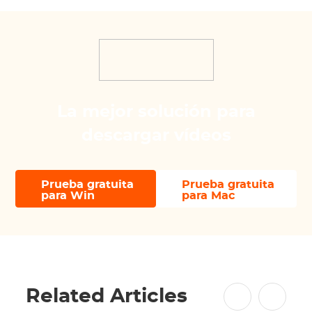
La mejor solución para
descargar vídeos
Prueba gratuita
Prueba gratuita
para Win
para Mac
Related Articles