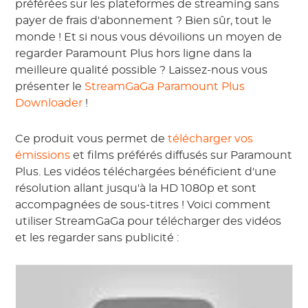
préférées sur les plateformes de streaming sans
payer de frais d'abonnement ? Bien sûr, tout le
monde ! Et si nous vous dévoilions un moyen de
regarder Paramount Plus hors ligne dans la
meilleure qualité possible ? Laissez-nous vous
présenter le
StreamGaGa Paramount Plus
Downloader
!
Ce produit vous permet de
télécharger vos
émissions
et films préférés diffusés sur Paramount
Plus. Les vidéos téléchargées bénéficient d'une
résolution allant jusqu'à la HD 1080p et sont
accompagnées de sous-titres ! Voici comment
utiliser StreamGaGa pour télécharger des vidéos
et les regarder sans publicité :