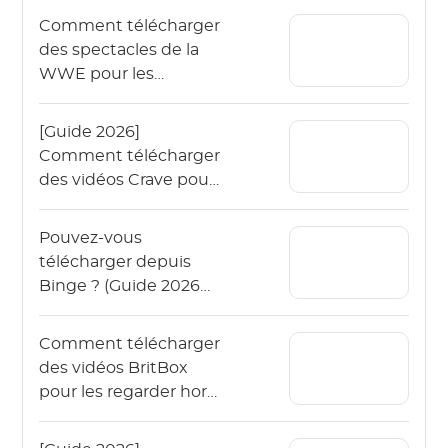
Comment télécharger
des spectacles de la
WWE pour les
regarder hors ligne en
2026 ?
[Guide 2026]
Comment télécharger
des vidéos Crave pour
les regarder hors ligne
?
Pouvez-vous
télécharger depuis
Binge ? (Guide 2026
pour regarder Binge
hors ligne)
Comment télécharger
des vidéos BritBox
pour les regarder hors
ligne ? (Le guide 2026)