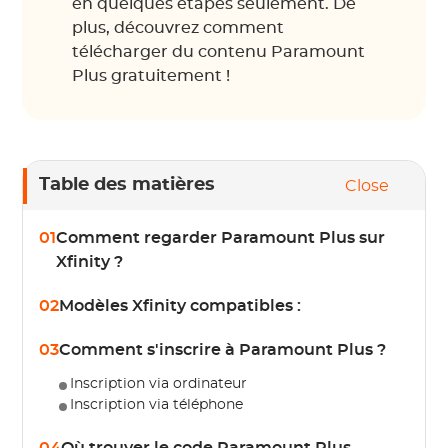
en quelques étapes seulement. De
plus, découvrez comment
télécharger du contenu Paramount
Plus gratuitement !
Table des matières
Close
01
Comment regarder Paramount Plus sur
Xfinity ?
02
Modèles Xfinity compatibles :
03
Comment s'inscrire à Paramount Plus ?
Inscription via ordinateur
Inscription via téléphone