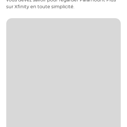
vous devez savoir pour regarder Paramount Plus
sur Xfinity en toute simplicité.