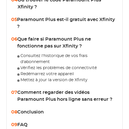
04
Où trouver le code Paramount Plus
Xfinity ?
05
Paramount Plus est-il gratuit avec Xfinity
?
06
Que faire si Paramount Plus ne
fonctionne pas sur Xfinity ?
Consultez l'historique de vos frais
d'abonnement
Vérifiez les problèmes de connectivité
Redémarrez votre appareil
Mettez à jour la version de Xfinity
07
Comment regarder des vidéos
Paramount Plus hors ligne sans erreur ?
08
Conclusion
09
FAQ