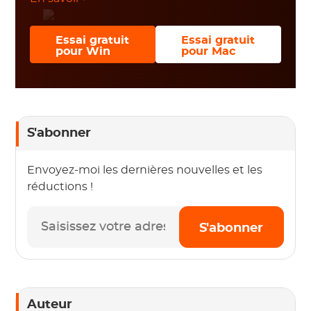
Essai gratuit
Essai gratuit
pour Win
pour Mac
S'abonner
Envoyez-moi les dernières nouvelles et les
réductions !
S'abonner
Auteur