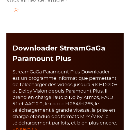
Vous aimez cet article ?
(0)
Downloader StreamGaGa
Paramount Plus
StreamGaGa Paramount Plus Downloader
est un programme informatique permettant
de télécharger des vidéos jusqu'à 4K HDR10+
et Dolby Vision depuis Paramount Plus. Il
prend en charge l'audio Dolby Atmos, EAC3
5.1 et AAC 2.0, le codec H.264/H.265, le
téléchargement à grande vitesse, la prise en
charge étendue des formats MP4/MKV, le
téléchargement par lots, et bien plus encore.
En savoir >