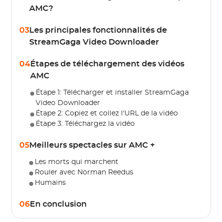
AMC?
03
Les principales fonctionnalités de
StreamGaga Video Downloader
04
Étapes de téléchargement des vidéos
AMC
Étape 1: Télécharger et installer StreamGaga
Video Downloader
Étape 2: Copiez et collez l'URL de la vidéo
Étape 3: Téléchargez la vidéo
05
Meilleurs spectacles sur AMC +
Les morts qui marchent
Rouler avec Norman Reedus
Humains
06
En conclusion