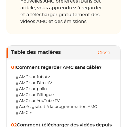
nouvelles AMC préférées?Dans cet
article, vous apprendrez à regarder
et à télécharger gratuitement des
vidéos AMC et des émissions.
Table des matières
Close
01
Comment regarder AMC sans câble?
AMC sur fubotv
AMC sur DirectV
AMC sur philo
AMC sur l'élingue
AMC sur YouTube TV
Accès gratuit à la programmation AMC
AMC +
02
Comment télécharger des vidéos depuis