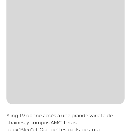
Sling TV donne accès à une grande variété de
chaînes, y compris AMC. Leurs
deux“Bleu"et"Orange"Les packages, qui