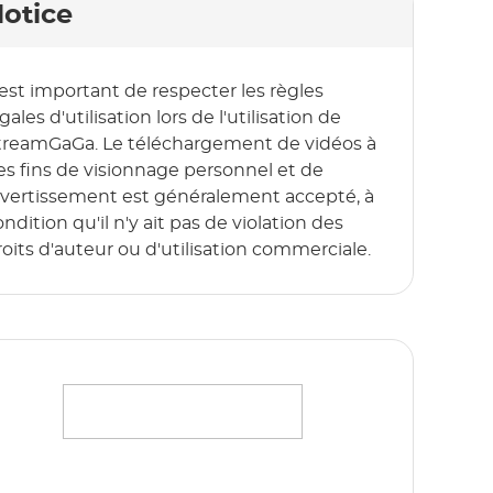
otice
l est important de respecter les règles
gales d'utilisation lors de l'utilisation de
treamGaGa. Le téléchargement de vidéos à
es fins de visionnage personnel et de
ivertissement est généralement accepté, à
ndition qu'il n'y ait pas de violation des
roits d'auteur ou d'utilisation commerciale.
iffusez sans effort vos films, émissions et