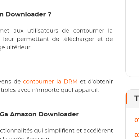
p
1
n Downloader ?
l
et aux utilisateurs de contourner la
leur permettant de télécharger et de
e ultérieur.
oyens de
contourner la DRM
et d'obtenir
tibles avec n'importe quel appareil.
T
GaGa Amazon Downloader
0
onnalités qui simplifient et accélèrent
0