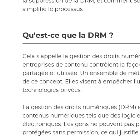
la suppression de la DRM, et comment
simplifie le processus.
Qu'est-ce que la DRM ?
Cela s'appelle la gestion des droits numér
entreprises de contenu contrôlent la faç
partagée et utilisée. Un ensemble de mét
de ce concept. Elles visent à empêcher l'u
technologies privées.
La gestion des droits numériques (DRM) e
contenus numériques tels que des logiciels
électroniques. Les gens ne peuvent pas p
protégées sans permission, ce qui justifie l