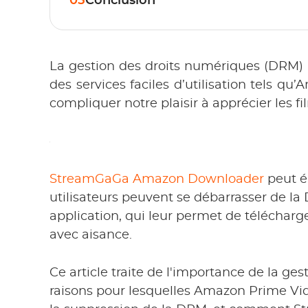
05
Conclusion
La gestion des droits numériques (DRM)
des services faciles d’utilisation tels q
compliquer notre plaisir à apprécier les 
StreamGaGa Amazon Downloader
peut é
utilisateurs peuvent se débarrasser de l
application, qui leur permet de télécharge
avec aisance.
Ce article traite de l'importance de la ge
raisons pour lesquelles Amazon Prime Vide