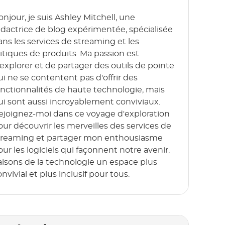
onjour, je suis Ashley Mitchell, une
édactrice de blog expérimentée, spécialisée
ans les services de streaming et les
ritiques de produits. Ma passion est
'explorer et de partager des outils de pointe
ui ne se contentent pas d'offrir des
onctionnalités de haute technologie, mais
ui sont aussi incroyablement conviviaux.
ejoignez-moi dans ce voyage d'exploration
our découvrir les merveilles des services de
treaming et partager mon enthousiasme
our les logiciels qui façonnent notre avenir.
aisons de la technologie un espace plus
nvivial et plus inclusif pour tous.