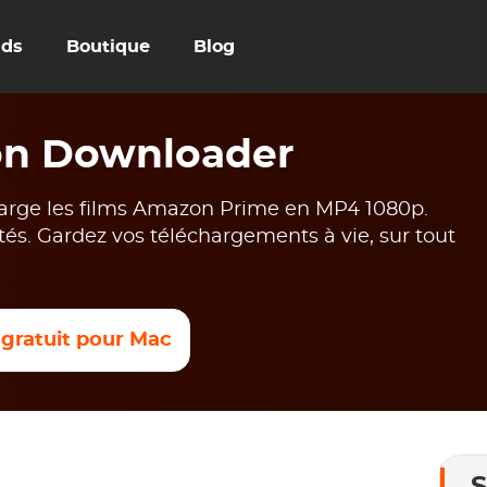
uds
Boutique
Blog
n Downloader
ge les films Amazon Prime en MP4 1080p.
tés. Gardez vos téléchargements à vie, sur tout
 gratuit pour Mac