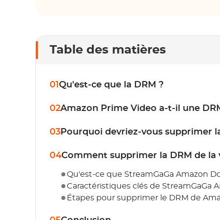
Table des matières
01
Qu'est-ce que la DRM ?
02
Amazon Prime Video a-t-il une DR
03
Pourquoi devriez-vous supprimer l
04
Comment supprimer la DRM de la 
Qu'est-ce que StreamGaGa Amazon Do
Caractéristiques clés de StreamGaGa
Étapes pour supprimer le DRM de Am