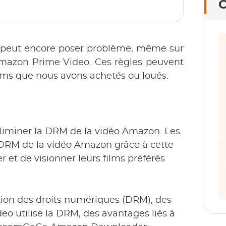
C
 peut encore poser problème, même sur
u’Amazon Prime Video. Ces règles peuvent
films que nous avons achetés ou loués.
liminer la DRM de la vidéo Amazon. Les
a DRM de la vidéo Amazon grâce à cette
r et de visionner leurs films préférés
stion des droits numériques (DRM), des
o utilise la DRM, des avantages liés à