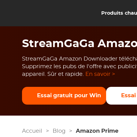
Produits cha
StreamGaGa Amazo
StreamGaGa Amazon Downloader téléchar
Supprimez les pubs de l'offre avec publici
appareil. Sûr et rapide.
En savoir >
Essai gratuit pour Win
Essai
Accueil
>
Blog
>
Amazon Prime