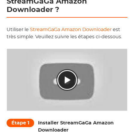
StreamGaGa Amazon
Downloader ?
Utiliser le
StreamGaGa Amazon Downloader
est
très simple. Veuillez suivre les étapes ci-dessous.
Étape 1
Installer StreamGaGa Amazon
Downloader