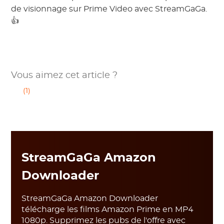
de visionnage sur Prime Video avec StreamGaGa.
👍
Vous aimez cet article ?
(1)
StreamGaGa Amazon
Downloader
StreamGaGa Amazon Downloader
télécharge les films Amazon Prime en MP4
1080p. Supprimez les pubs de l'offre avec