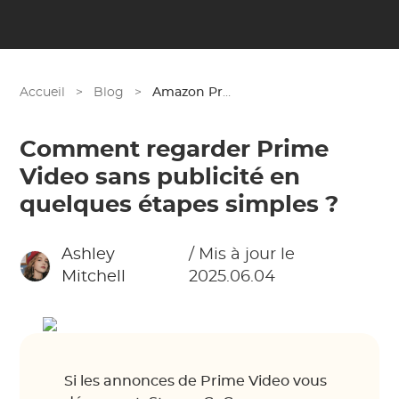
Accueil
>
Blog
>
Amazon Prime
Comment regarder Prime
Video sans publicité en
quelques étapes simples ?
Ashley
/ Mis à jour le
Mitchell
2025.06.04
Si les annonces de Prime Video vous