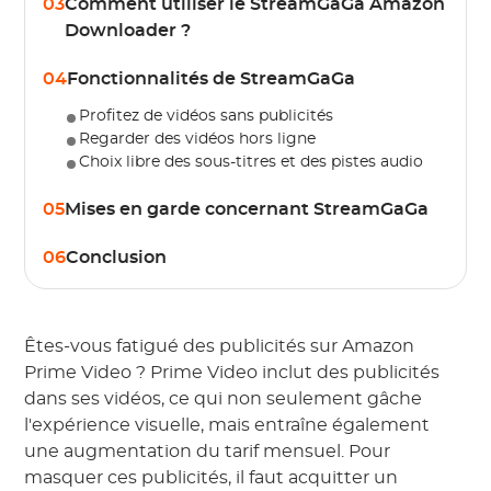
03
Comment utiliser le StreamGaGa Amazon
Downloader ?
04
Fonctionnalités de StreamGaGa
Profitez de vidéos sans publicités
Regarder des vidéos hors ligne
Choix libre des sous-titres et des pistes audio
05
Mises en garde concernant StreamGaGa
06
Conclusion
Êtes-vous fatigué des publicités sur Amazon
Prime Video ? Prime Video inclut des publicités
dans ses vidéos, ce qui non seulement gâche
l'expérience visuelle, mais entraîne également
une augmentation du tarif mensuel. Pour
masquer ces publicités, il faut acquitter un