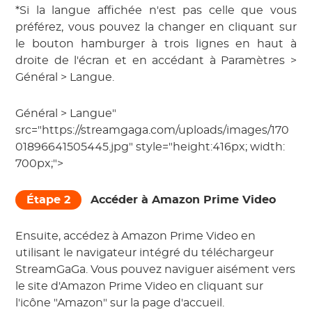
*Si la langue affichée n'est pas celle que vous
préférez, vous pouvez la changer en cliquant sur
le bouton hamburger à trois lignes en haut à
droite de l'écran et en accédant à Paramètres >
Général > Langue.
Général > Langue"
src="https://streamgaga.com/uploads/images/170
01896641505445.jpg" style="height:416px; width:
700px;">
Étape 2
Accéder à Amazon Prime Video
Ensuite, accédez à Amazon Prime Video en
utilisant le navigateur intégré du téléchargeur
StreamGaGa. Vous pouvez naviguer aisément vers
le site d'Amazon Prime Video en cliquant sur
l'icône "Amazon" sur la page d'accueil.