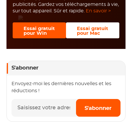
publicités. Gardez vos téléchargements à vie,
sur tout appareil. Sûr et rapide.
En savoir >
Essai gratuit
Essai gratuit
pour Win
pour Mac
S'abonner
Envoyez-moi les dernières nouvelles et les
réductions !
S'abonner