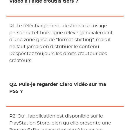
Vidéo à l'aide d'outils tiers ?
R1. Le téléchargement destiné à un usage
personnel et hors ligne relève généralement
d'une zone grise de "format shifting", mais il
ne faut jamais en distribuer le contenu.
Respectez toujours les droits d'auteur des
créateurs.
Q2. Puis-je regarder Claro Vidéo sur ma
PS5 ?
R2. Oui, l'application est disponible sur le
PlayStation Store, bien qu'elle présente une