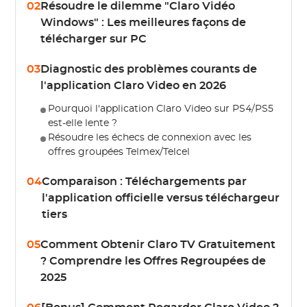
02
Résoudre le dilemme "Claro Vidéo
Windows" : Les meilleures façons de
télécharger sur PC
03
Diagnostic des problèmes courants de
l'application Claro Video en 2026
Pourquoi l'application Claro Video sur PS4/PS5
est-elle lente ?
Résoudre les échecs de connexion avec les
offres groupées Telmex/Telcel
04
Comparaison : Téléchargements par
l'application officielle versus téléchargeur
tiers
05
Comment Obtenir Claro TV Gratuitement
? Comprendre les Offres Regroupées de
2025