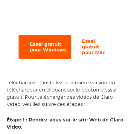
Essayez notre version d'essai gratuite,
vous permettant de télécharger jusqu'à
3 fichiers en 30 jours
.
Essai
Essai gratuit
#
#
gratuit
pour Windows
pour Mac
Téléchargez et installez la dernière version du
téléchargeur en cliquant sur le bouton d'essai
gratuit. Pour télécharger des vidéos de Claro
Video, veuillez suivre ces étapes :
Étape 1 : Rendez-vous sur le site Web de Claro
Video.