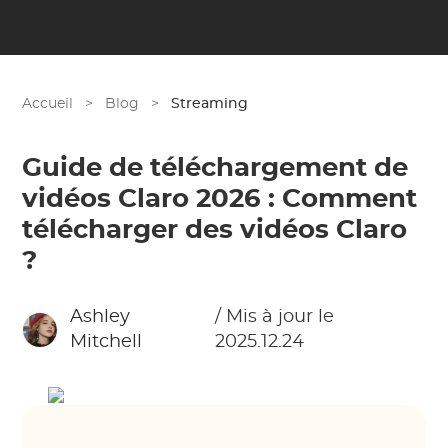
Accueil
>
Blog
>
Streaming
Guide de téléchargement de
vidéos Claro 2026 : Comment
télécharger des vidéos Claro
?
Ashley
/ Mis à jour le
Mitchell
2025.12.24