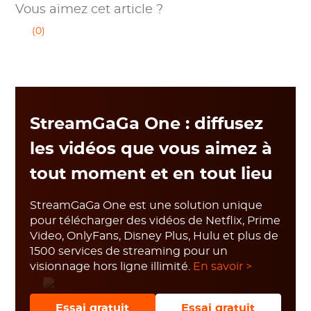
Vous aimez cet article ?
(0)
StreamGaGa One : diffusez
les vidéos que vous aimez à
tout moment et en tout lieu
StreamGaGa One est une solution unique
pour télécharger des vidéos de Netflix, Prime
Video, OnlyFans, Disney Plus, Hulu et plus de
1500 services de streaming pour un
visionnage hors ligne illimité.
En savoir >
Essai gratuit
Essai gratuit