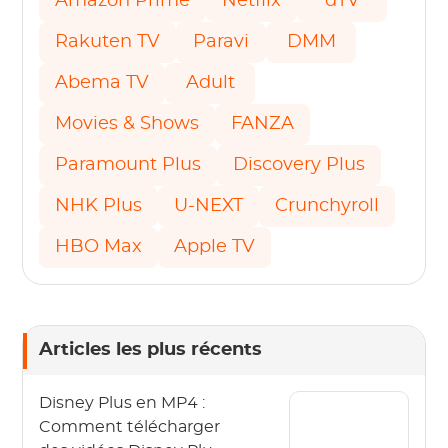
Amazon Prime
Netflix
dTV
Rakuten TV
Paravi
DMM
Abema TV
Adult
Movies & Shows
FANZA
Paramount Plus
Discovery Plus
NHK Plus
U-NEXT
Crunchyroll
HBO Max
Apple TV
Articles les plus récents
Disney Plus en MP4 :
Comment télécharger