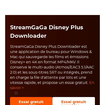
StreamGaGa Disney Plus
Downloader
StreamGaGa Disney Plus Downloader est
une application de bureau pour Windows &
Mac qui sauvegarde les films et émissions
Disney+ en 4K en format MP4/MKV. Il
conserve le multi-audio (Atmos/EAC3 5.1/AAC
2.0) et les sous-titres SRT ou intégrés, prend
en charge la file d'attente par lots et une
vitesse rapide, et propose un essai gratuit.
En
savoir >
Essai gratuit
Essai gratuit