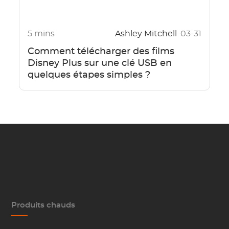
5 mins
Ashley Mitchell
03-31
Comment télécharger des films
Disney Plus sur une clé USB en
quelques étapes simples ?
Produits chauds