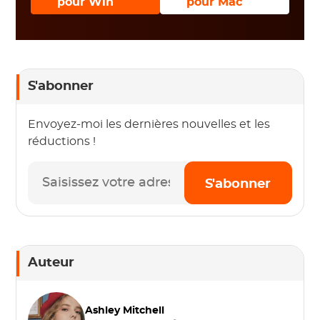
pour Win
pour Mac
S'abonner
Envoyez-moi les dernières nouvelles et les
réductions !
S'abonner
Auteur
Ashley Mitchell