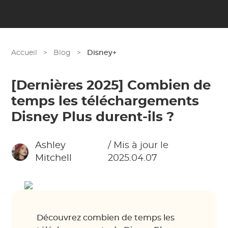
Accueil
>
Blog
>
Disney+
[Dernières 2025] Combien de
temps les téléchargements
Disney Plus durent-ils ?
Ashley
/ Mis à jour le
Mitchell
2025.04.07
Découvrez combien de temps les