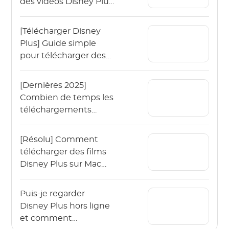
des vidéos Disney Plus
en MP4 ?
[Télécharger Disney
Plus] Guide simple
pour télécharger des
films Disney Plus
[Dernières 2025]
Combien de temps les
téléchargements
Disney Plus durent-ils
?
[Résolu] Comment
télécharger des films
Disney Plus sur Mac
pour les regarder hors
ligne ?
Puis-je regarder
Disney Plus hors ligne
et comment