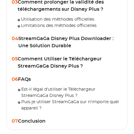
03
Comment prolonger la validité des
téléchargements sur Disney Plus ?
Utilisation des méthodes officielles
Limitations des méthodes officielles
04
StreamGaGa Disney Plus Downloader :
Une Solution Durable
05
Comment Utiliser le Téléchargeur
StreamGaGa Disney Plus ?
06
FAQs
Est-il légal d'utiliser le Téléchargeur
StreamGaGa Disney Plus ?
Puis-je utiliser StreamGaGa sur n'importe quel
appareil ?
07
Conclusion