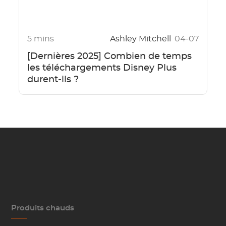
5 mins
Ashley Mitchell
04-07
[Dernières 2025] Combien de temps
les téléchargements Disney Plus
durent-ils ?
Produits chauds