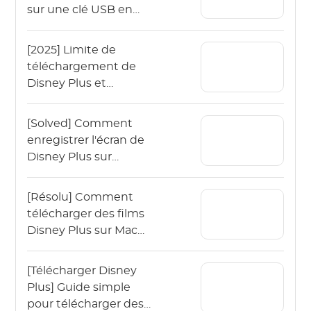
sur une clé USB en
quelques étapes
simples ?
[2025] Limite de
téléchargement de
Disney Plus et
comment y remédier
[Solved] Comment
enregistrer l'écran de
Disney Plus sur
Mac/Windows ?
[Résolu] Comment
télécharger des films
Disney Plus sur Mac
pour les regarder hors
ligne ?
[Télécharger Disney
Plus] Guide simple
pour télécharger des