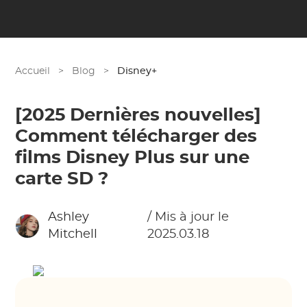
Accueil
>
Blog
>
Disney+
[2025 Dernières nouvelles]
Comment télécharger des
films Disney Plus sur une
carte SD ?
Ashley
/ Mis à jour le
Mitchell
2025.03.18