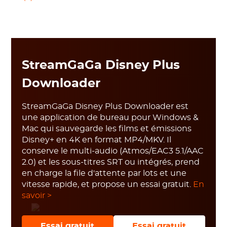
StreamGaGa Disney Plus
Downloader
StreamGaGa Disney Plus Downloader est
une application de bureau pour Windows &
Mac qui sauvegarde les films et émissions
Disney+ en 4K en format MP4/MKV. Il
conserve le multi-audio (Atmos/EAC3 5.1/AAC
2.0) et les sous-titres SRT ou intégrés, prend
en charge la file d'attente par lots et une
vitesse rapide, et propose un essai gratuit.
En
savoir >
Essai gratuit
Essai gratuit