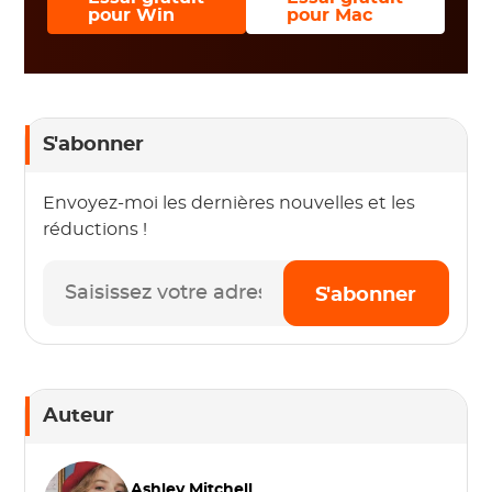
pour Win
pour Mac
S'abonner
Envoyez-moi les dernières nouvelles et les
réductions !
S'abonner
Auteur
Ashley Mitchell