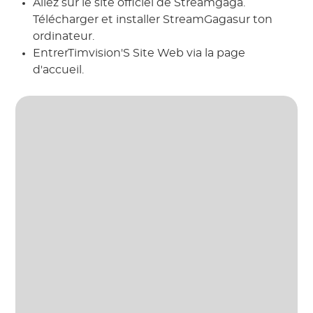
Allez sur le site officiel de Streamgaga.
Télécharger et installer StreamGagasur ton
ordinateur.
EntrerTimvision'S Site Web via la page
d'accueil.