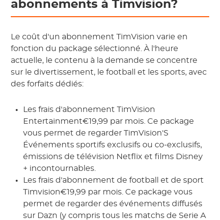
abonnements à Timvision?
Le coût d'un abonnement TimVision varie en
fonction du package sélectionné. À l'heure
actuelle, le contenu à la demande se concentre
sur le divertissement, le football et les sports, avec
des forfaits dédiés:
Les frais d'abonnement TimVision
Entertainment€19,99 par mois. Ce package
vous permet de regarder TimVision'S
Événements sportifs exclusifs ou co-exclusifs,
émissions de télévision Netflix et films Disney
+ incontournables.
Les frais d'abonnement de football et de sport
Timvision€19,99 par mois. Ce package vous
permet de regarder des événements diffusés
sur Dazn (y compris tous les matchs de Serie A