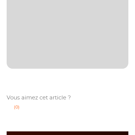
Vous aimez cet article ?
(0)