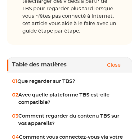
télécharger des vidéos à partir de
TBS pour regarder plus tard lorsque
vous n'êtes pas connecté à Internet,
cet article vous aide à le faire avec un
guide étape par étape.
Table des matières
Close
01
Que regarder sur TBS?
02
Avec quelle plateforme TBS est-elle
compatible?
03
Comment regarder du contenu TBS sur
vos appareils?
04
Comment vous connectez-vous via votre