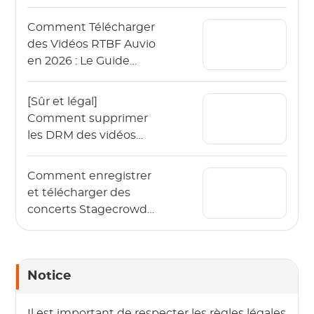
2026 (App & PC)
Comment Télécharger
des Vidéos RTBF Auvio
en 2026 : Le Guide
Complet
[Sûr et légal]
Comment supprimer
les DRM des vidéos
OnlyFans en 2026 ?
Comment enregistrer
et télécharger des
concerts Stagecrowd
en direct en 2026 ?
Notice
Il est important de respecter les règles légales