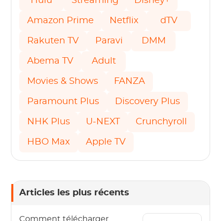
Hulu
Streaming
Disney+
Amazon Prime
Netflix
dTV
Rakuten TV
Paravi
DMM
Abema TV
Adult
Movies & Shows
FANZA
Paramount Plus
Discovery Plus
NHK Plus
U-NEXT
Crunchyroll
HBO Max
Apple TV
Articles les plus récents
Comment télécharger