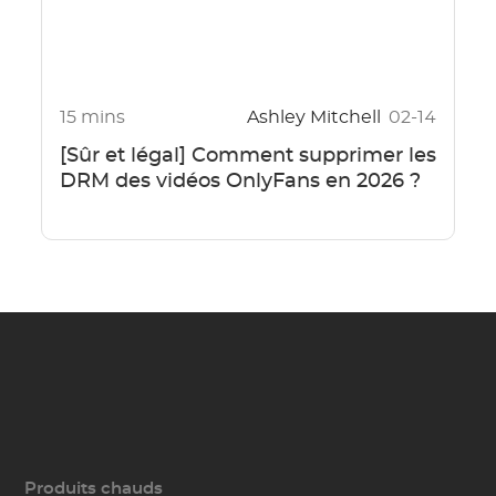
15 mins
Ashley Mitchell
02-14
[Sûr et légal] Comment supprimer les
DRM des vidéos OnlyFans en 2026 ?
Produits chauds