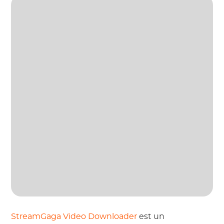
StreamGaga Video Downloader
est un