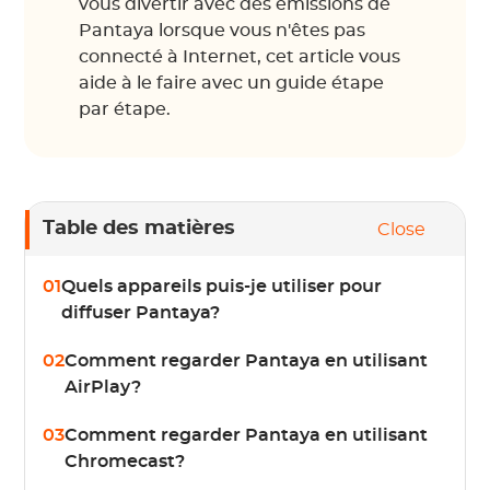
vous divertir avec des émissions de
Pantaya lorsque vous n'êtes pas
connecté à Internet, cet article vous
aide à le faire avec un guide étape
par étape.
Table des matières
Close
01
Quels appareils puis-je utiliser pour
diffuser Pantaya?
02
Comment regarder Pantaya en utilisant
AirPlay?
03
Comment regarder Pantaya en utilisant
Chromecast?