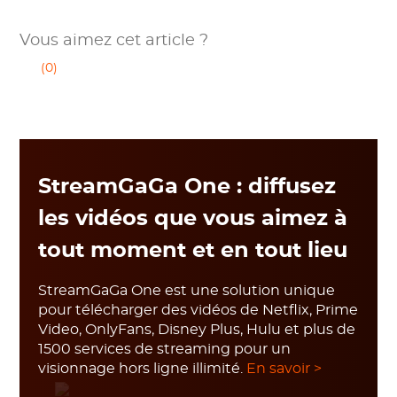
Vous aimez cet article ?
(0)
StreamGaGa One : diffusez
les vidéos que vous aimez à
tout moment et en tout lieu
StreamGaGa One est une solution unique
pour télécharger des vidéos de Netflix, Prime
Video, OnlyFans, Disney Plus, Hulu et plus de
1500 services de streaming pour un
visionnage hors ligne illimité.
En savoir >