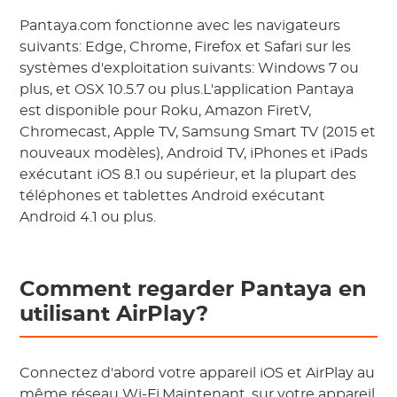
Pantaya.com fonctionne avec les navigateurs
suivants: Edge, Chrome, Firefox et Safari sur les
systèmes d'exploitation suivants: Windows 7 ou
plus, et OSX 10.5.7 ou plus.L'application Pantaya
est disponible pour Roku, Amazon FiretV,
Chromecast, Apple TV, Samsung Smart TV (2015 et
nouveaux modèles), Android TV, iPhones et iPads
exécutant iOS 8.1 ou supérieur, et la plupart des
téléphones et tablettes Android exécutant
Android 4.1 ou plus.
Comment regarder Pantaya en
utilisant AirPlay?
Connectez d'abord votre appareil iOS et AirPlay au
même réseau Wi-Fi.Maintenant, sur votre appareil