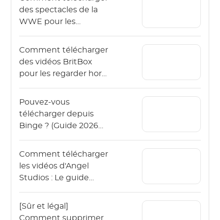
des spectacles de la
WWE pour les
regarder hors ligne en
2026 ?
Comment télécharger
des vidéos BritBox
pour les regarder hors
ligne ? (Le guide 2026)
Pouvez-vous
télécharger depuis
Binge ? (Guide 2026
pour regarder Binge
hors ligne)
Comment télécharger
les vidéos d'Angel
Studios : Le guide
2026 (App & PC)
[Sûr et légal]
Comment supprimer