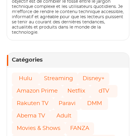
objectif est de combler le fossé entre le jargon
technique complexe et les utilisateurs quotidiens. Je
m'efforce de rendre le contenu technique accessible,
informatif et agréable pour que les lecteurs puissent
se tenir au courant des dernières tendances,
actualités et produits dans le monde de la
technologie.
Catégories
Hulu
Streaming
Disney+
Amazon Prime
Netflix
dTV
Rakuten TV
Paravi
DMM
Abema TV
Adult
Movies & Shows
FANZA