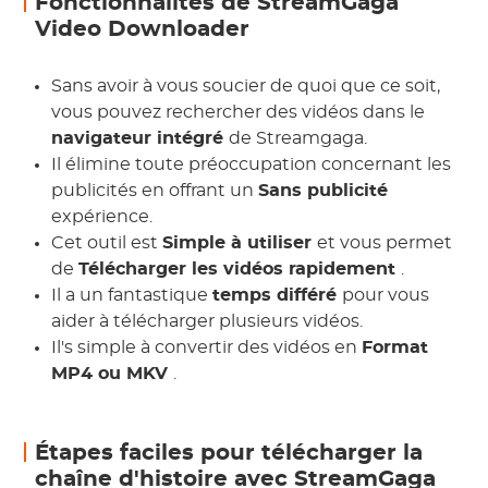
Fonctionnalités de StreamGaga
Video Downloader
Sans avoir à vous soucier de quoi que ce soit,
vous pouvez rechercher des vidéos dans le
navigateur intégré
de Streamgaga.
Il élimine toute préoccupation concernant les
publicités en offrant un
Sans publicité
expérience.
Cet outil est
Simple à utiliser
et vous permet
de
Télécharger les vidéos rapidement
.
Il a un fantastique
temps différé
pour vous
aider à télécharger plusieurs vidéos.
Il's simple à convertir des vidéos en
Format
MP4 ou MKV
.
Étapes faciles pour télécharger la
chaîne d'histoire avec StreamGaga