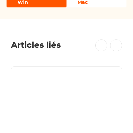
Win
Mac
Articles liés