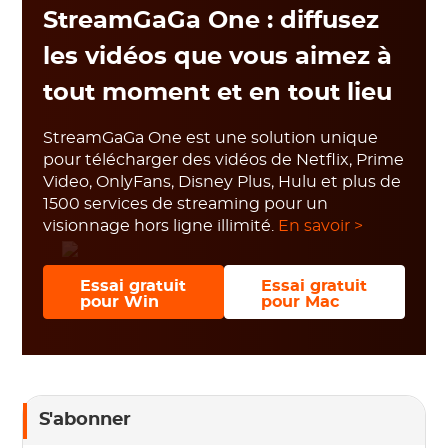
StreamGaGa One : diffusez
les vidéos que vous aimez à
tout moment et en tout lieu
StreamGaGa One est une solution unique
pour télécharger des vidéos de Netflix, Prime
Video, OnlyFans, Disney Plus, Hulu et plus de
1500 services de streaming pour un
visionnage hors ligne illimité.
En savoir >
Essai gratuit
Essai gratuit
pour Win
pour Mac
S'abonner