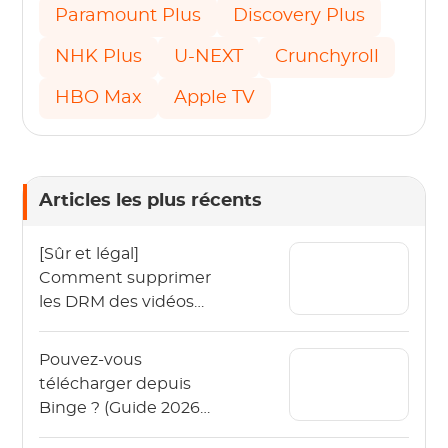
Paramount Plus
Discovery Plus
NHK Plus
U-NEXT
Crunchyroll
HBO Max
Apple TV
Articles les plus récents
[Sûr et légal]
Comment supprimer
les DRM des vidéos
OnlyFans en 2026 ?
Pouvez-vous
télécharger depuis
Binge ? (Guide 2026
pour regarder Binge