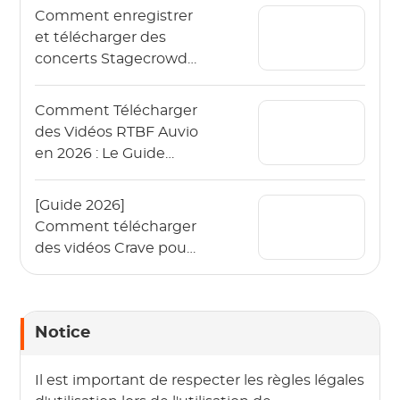
hors ligne)
Comment enregistrer
et télécharger des
concerts Stagecrowd
en direct en 2026 ?
Comment Télécharger
des Vidéos RTBF Auvio
en 2026 : Le Guide
Complet
[Guide 2026]
Comment télécharger
des vidéos Crave pour
les regarder hors ligne
?
Notice
Il est important de respecter les règles légales