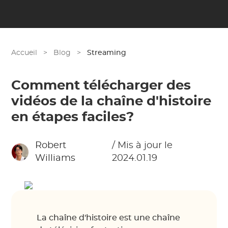
Accueil
>
Blog
>
Streaming
Comment télécharger des
vidéos de la chaîne d'histoire
en étapes faciles?
Robert
/ Mis à jour le
Williams
2024.01.19
La chaîne d'histoire est une chaîne