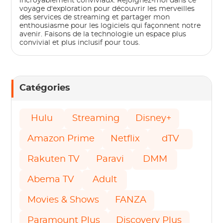
incroyablement conviviaux. Rejoignez-moi dans ce
voyage d'exploration pour découvrir les merveilles
des services de streaming et partager mon
enthousiasme pour les logiciels qui façonnent notre
avenir. Faisons de la technologie un espace plus
convivial et plus inclusif pour tous.
Catégories
Hulu
Streaming
Disney+
Amazon Prime
Netflix
dTV
Rakuten TV
Paravi
DMM
Abema TV
Adult
Movies & Shows
FANZA
Paramount Plus
Discovery Plus