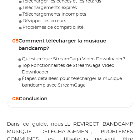
Télécharger les échecs et les retards
Téléchargements expirés
Téléchargements incomplets
Dézipper les erreurs
Problèmes de compatibilité
05
Comment télécharger la musique
bandcamp?
Qu'est-ce que StreamGaga Video Downloader?
Top Fonctionnalités de StreamGaga Video
Downloader
Étapes détaillées pour télécharger la musique
bandcamp avec StreamGaga
06
Conclusion
Dans ce guide, nous'LL REVIRECT BANDCAMP
MUSIQUE DÉLÉCHARGEMENT, PROBLÈMES
COMMUNES Les utilisateurs peuvent être