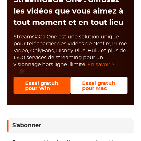
StreamGaGa One : diffusez
les vidéos que vous aimez à
tout moment et en tout lieu
StreamGaGa One est une solution unique
pour télécharger des vidéos de Netflix, Prime
Video, OnlyFans, Disney Plus, Hulu et plus de
1500 services de streaming pour un
visionnage hors ligne illimité.
En savoir >
Essai gratuit
Essai gratuit
pour Win
pour Mac
S'abonner