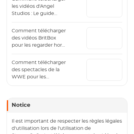
les vidéos d'Angel
Studios : Le guide
2026 (App & PC)
Comment télécharger
des vidéos BritBox
pour les regarder hors
ligne ? (Le guide 2026)
Comment télécharger
des spectacles de la
WWE pour les
regarder hors ligne en
2026 ?
Notice
Il est important de respecter les règles légales
d'utilisation lors de l'utilisation de