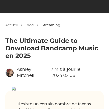
Accueil
>
Blog
>
Streaming
The Ultimate Guide to
Download Bandcamp Music
en 2025
Ashley
/ Mis à jour le
Mitchell
2024.02.06
Il existe un certain nombre de façons