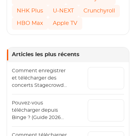
NHK Plus
U-NEXT
Crunchyroll
HBO Max
Apple TV
Articles les plus récents
Comment enregistrer
et télécharger des
concerts Stagecrowd
en direct en 2026 ?
Pouvez-vous
télécharger depuis
Binge ? (Guide 2026
pour regarder Binge
hors ligne)
Comment télécharger