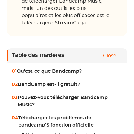
de télécharger Bandcamp Music,
mais l'un des outils les plus
populaires et les plus efficaces est le
téléchargeur StreamGaga.
Table des matières
Close
01
Qu'est-ce que Bandcamp?
02
BandCamp est-il gratuit?
03
Pouvez-vous télécharger Bandcamp
Music?
04
Télécharger les problèmes de
bandcamp’S fonction officielle