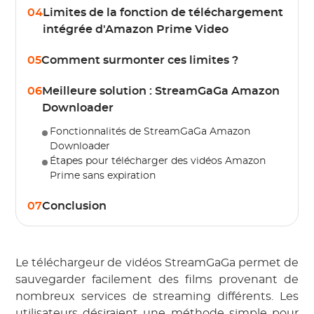
04
Limites de la fonction de téléchargement
intégrée d'Amazon Prime Video
05
Comment surmonter ces limites ?
06
Meilleure solution : StreamGaGa Amazon
Downloader
Fonctionnalités de StreamGaGa Amazon
Downloader
Étapes pour télécharger des vidéos Amazon
Prime sans expiration
07
Conclusion
Le téléchargeur de vidéos StreamGaGa permet de
sauvegarder facilement des films provenant de
nombreux services de streaming différents. Les
utilisateurs désiraient une méthode simple pour