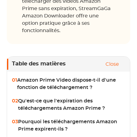
télécharger des vidéos Amazon
Prime sans expiration, StreamGaGa
Amazon Downloader offre une
option pratique grâce à ses
fonctionnalités.
Table des matières
Close
01
Amazon Prime Video dispose-t-il d'une
fonction de téléchargement ?
02
Qu'est-ce que l'expiration des
téléchargements Amazon Prime ?
03
Pourquoi les téléchargements Amazon
Prime expirent-ils ?