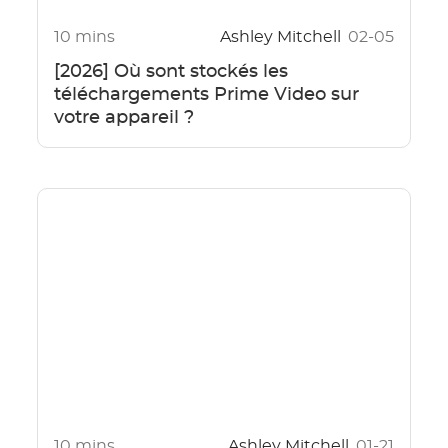
10 mins
Ashley Mitchell
02-05
[2026] Où sont stockés les
téléchargements Prime Video sur
votre appareil ?
10 mins
Ashley Mitchell
01-21