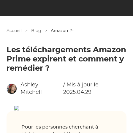
Accueil
>
Blog
>
Amazon Prime
Les téléchargements Amazon
Prime expirent et comment y
remédier ?
Ashley
/ Mis à jour le
Mitchell
2025.04.29
Pour les personnes cherchant à