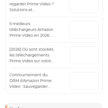
regarder Prime Video ?
Solutions et
techniques utiles
5 meilleurs
téléchargeurs Amazon
Prime Video en 2026 :
testés et classés
[2026] Où sont stockés
les téléchargements
Prime Video sur votre
appareil ?
Contournement du
DRM d'Amazon Prime
Video : Sauvegarder
des vidéos de Prime
Video en 2026