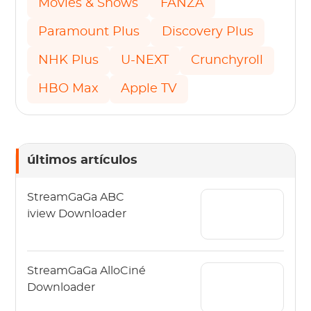
Movies & Shows
FANZA
Paramount Plus
Discovery Plus
NHK Plus
U-NEXT
Crunchyroll
HBO Max
Apple TV
últimos artículos
StreamGaGa ABC
iview Downloader
StreamGaGa AlloCiné
Downloader