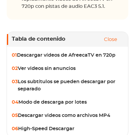
720p con pistas de audio EAC3 5.1.
Tabla de contenido
Close
01
Descargar vídeos de AfreecaTV en 720p
02
Ver videos sin anuncios
03
Los subtítulos se pueden descargar por
separado
04
Modo de descarga por lotes
05
Descargar videos como archivos MP4
06
High-Speed Descargar