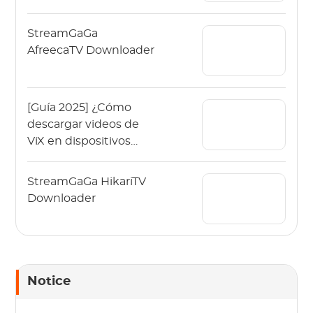
StreamGaGa
AfreecaTV Downloader
[Guía 2025] ¿Cómo
descargar videos de
ViX en dispositivos
móviles y PC?
StreamGaGa HikariTV
Downloader
Notice