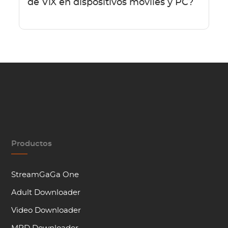
de ViX en dispositivos móviles y PC?
Productos
StreamGaGa One
Adult Downloader
Video Downloader