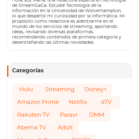
Hola, soy María, una redactora experta en tecnología
de StreamGaGa. Estudié Tecnología de la
Información en la Universidad de Wolverhampton,
lo que despertó mi curiosidad por la informática. Mi
propósito como redactora es adentrarme en el
mundo de los servicios de streaming, aportando
ideas, revisando diversas plataformas,
recomendando contenidos de primera categoría y
desentrañando las últimas novedades.
Categorías
Hulu
Streaming
Disney+
Amazon Prime
Netflix
dTV
Rakuten TV
Paravi
DMM
Abema TV
Adult