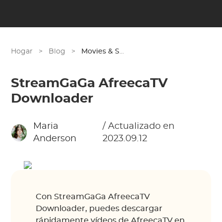
Hogar
>
Blog
>
Movies & Shows
StreamGaGa AfreecaTV
Downloader
Maria
/ Actualizado en
Anderson
2023.09.12
Con StreamGaGa AfreecaTV
Downloader, puedes descargar
rápidamente vídeos de AfreecaTV en