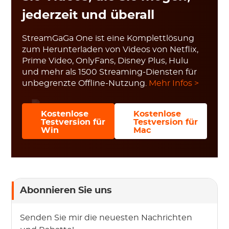
jederzeit und überall
StreamGaGa One ist eine Komplettlösung
zum Herunterladen von Videos von Netflix,
Prime Video, OnlyFans, Disney Plus, Hulu
und mehr als 1500 Streaming-Diensten für
unbegrenzte Offline-Nutzung.
Mehr Infos >
Kostenlose
Kostenlose
Testversion für
Testversion für
Win
Mac
Abonnieren Sie uns
Senden Sie mir die neuesten Nachrichten