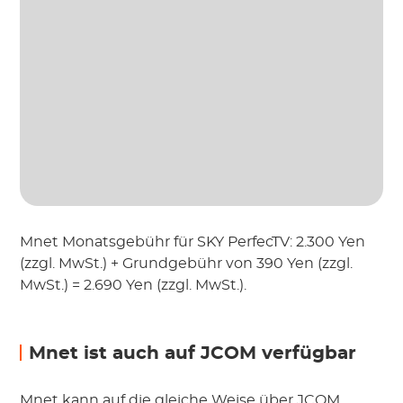
Mnet Monatsgebühr für SKY PerfecTV: 2.300 Yen
(zzgl. MwSt.) + Grundgebühr von 390 Yen (zzgl.
MwSt.) = 2.690 Yen (zzgl. MwSt.).
Mnet ist auch auf JCOM verfügbar
Mnet kann auf die gleiche Weise über JCOM