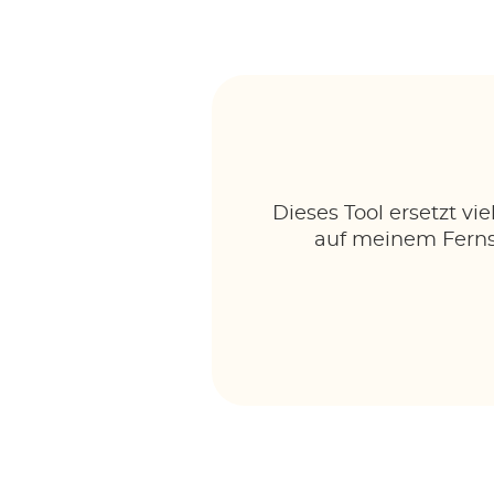
Dieses Tool ersetzt v
auf meinem Ferns