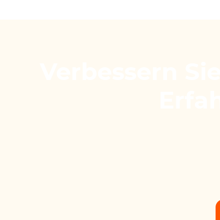
Verbessern Si
Erfa