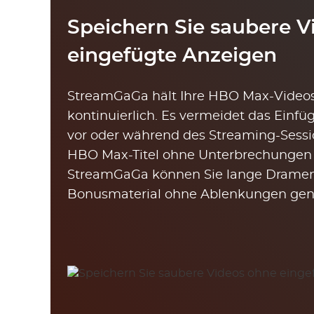
Speichern Sie saubere V
eingefügte Anzeigen
StreamGaGa hält Ihre HBO Max-Video
kontinuierlich. Es vermeidet das Einf
vor oder während des Streaming-Sessio
HBO Max-Titel ohne Unterbrechungen
StreamGaGa können Sie lange Dramen
Bonusmaterial ohne Ablenkungen gen