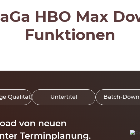
aGa HBO Max Do
Funktionen
e Qualität
Untertitel
Batch-Down
oad von neuen
enter Terminplanung.