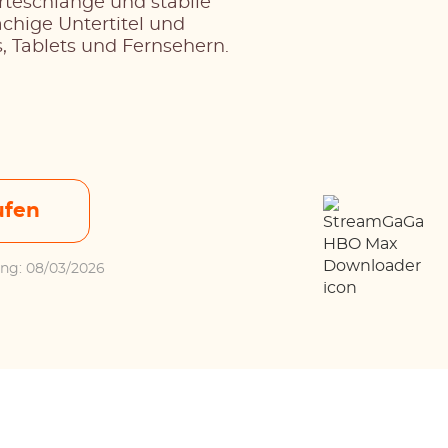
teschlange und stabile
chige Untertitel und
, Tablets und Fernsehern.
ufen
rung: 08/03/2026