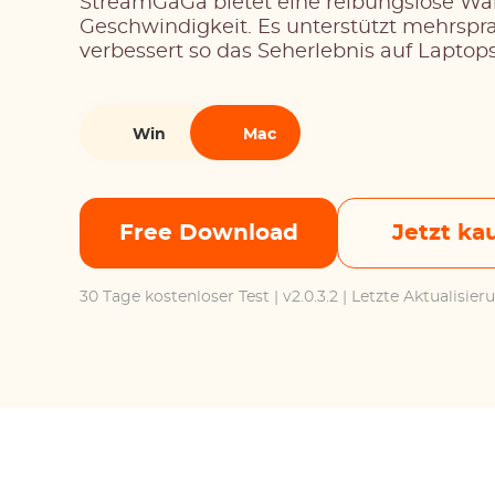
StreamGaGa bietet eine reibungslose War
Geschwindigkeit. Es unterstützt mehrspra
verbessert so das Seherlebnis auf Laptops
Win
Mac
Free Download
Jetzt ka
30 Tage kostenloser Test
| v2.0.3.2 | Letzte Aktualisie