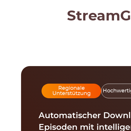
StreamG
Regionale
Hochwertig
Unterstützung
Automatischer Downl
Episoden mit intellig