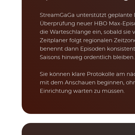
StreamGaGa unterstützt geplante
Überprüfung neuer HBO Max-Episod
die Warteschlange ein, sobald sie 
Zeitplaner folgt regionalen Zeitzo
benennt dann Episoden konsistent,
Saisons hinweg ordentlich bleiben.
Sie können klare Protokolle am n
mit dem Anschauen beginnen, ohn
Einrichtung warten zu müssen.