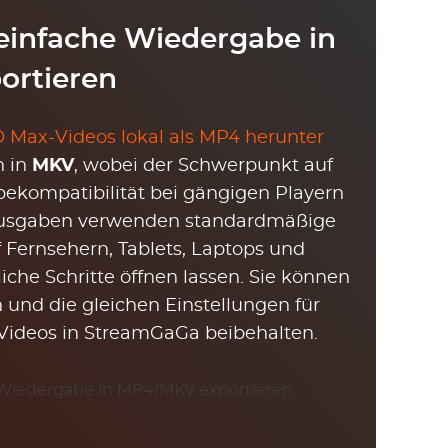
einfache Wiedergabe in
ortieren
 Max-Videos lokal als MP4 herunter
h in
MKV
, wobei der Schwerpunkt auf
bekompatibilität bei gängigen Playern
usgaben verwenden standardmäßige
f Fernsehern, Tablets, Laptops und
iche Schritte öffnen lassen. Sie können
und die gleichen Einstellungen für
ideos in StreamGaGa beibehalten.