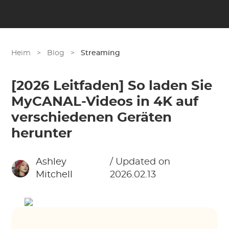
Heim
>
Blog
>
Streaming
[2026 Leitfaden] So laden Sie
MyCANAL-Videos in 4K auf
verschiedenen Geräten
herunter
Ashley
/ Updated on
Mitchell
2026.02.13