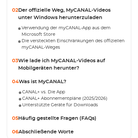
02
Der offizielle Weg, MyCANAL-Videos
unter Windows herunterzuladen
Verwendung der myCANAL-App aus dem
Microsoft Store
Die versteckten Einschränkungen des offiziellen
myCANAL-Weges
03
Wie lade ich MyCANAL-Videos auf
Mobilgeräten herunter?
04
Was ist MyCANAL?
CANAL+ vs. Die App
CANAL+ Abonnementpläne (2025/2026)
Unterstützte Geräte für Downloads
05
Häufig gestellte Fragen (FAQs)
06
Abschließende Worte