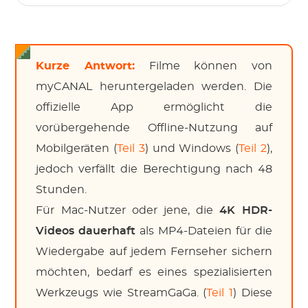
Kurze Antwort:
Filme können von
myCANAL heruntergeladen werden. Die
offizielle App ermöglicht die
vorübergehende Offline-Nutzung auf
Mobilgeräten (
Teil 3
) und Windows (
Teil 2
),
jedoch verfällt die Berechtigung nach 48
Stunden.
Für Mac-Nutzer oder jene, die
4K HDR-
Videos dauerhaft
als MP4-Dateien für die
Wiedergabe auf jedem Fernseher sichern
möchten, bedarf es eines spezialisierten
Werkzeugs wie StreamGaGa. (
Teil 1
) Diese