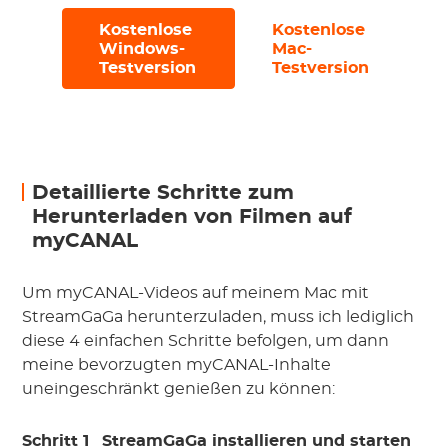
Kostenlose
Kostenlose
#
#
Windows-
Mac-
Testversion
Testversion
Detaillierte Schritte zum
Herunterladen von Filmen auf
myCANAL
Um myCANAL-Videos auf meinem Mac mit
StreamGaGa herunterzuladen, muss ich lediglich
diese 4 einfachen Schritte befolgen, um dann
meine bevorzugten myCANAL-Inhalte
uneingeschränkt genießen zu können:
Schritt 1
StreamGaGa installieren und starten