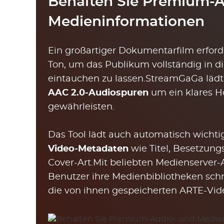
Behalten Sie Premium-A
Medieninformationen
Ein großartiger Dokumentarfilm erford
Ton, um das Publikum vollständig in d
eintauchen zu lassen.StreamGaGa lädt
AAC 2.0-Audiospuren
um ein klares H
gewährleisten.
Das Tool lädt auch automatisch wichti
Video-Metadaten
wie Titel, Besetzun
Cover-Art.Mit beliebten Medienserver
Benutzer ihre Medienbibliotheken sch
die von ihnen gespeicherten ARTE-Vide