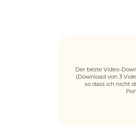
Der beste Video-Down
(Download von 3 Video
so dass ich nicht
Pom