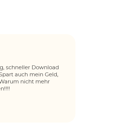
g, schneller Download
 Spart auch mein Geld,
. Warum nicht mehr
!!!!