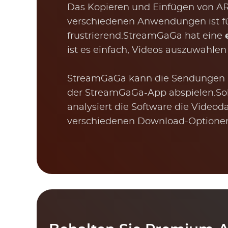
Das Kopieren und Einfügen von AR
verschiedenen Anwendungen ist fü
frustrierend.StreamGaGa hat eine
ist es einfach, Videos auszuwählen
StreamGaGa kann die Sendungen a
der StreamGaGa-App abspielen.So
analysiert die Software die Videod
verschiedenen Download-Optionen 