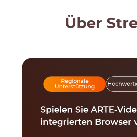
Über St
Regionale
Hochwertig
Unterstützung
Spielen Sie ARTE-Vid
integrierten Browser