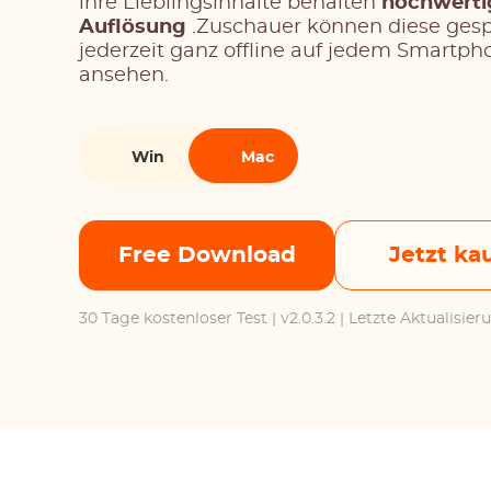
ihre Lieblingsinhalte behalten
hochwerti
Auflösung
.Zuschauer können diese ges
jederzeit ganz offline auf jedem Smartph
ansehen.
Win
Mac
Free Download
Jetzt ka
30 Tage kostenloser Test
| v2.0.3.2 | Letzte Aktualisie