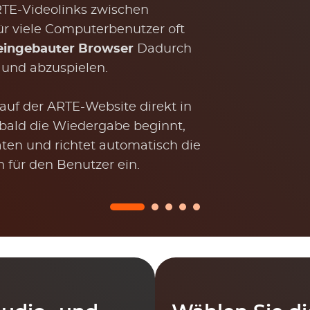
TE-Videolinks zwischen
r viele Computerbenutzer oft
eingebauter Browser
Dadurch
 und abzuspielen.
uf der ARTE-Website direkt in
bald die Wiedergabe beginnt,
aten und richtet automatisch die
für den Benutzer ein.