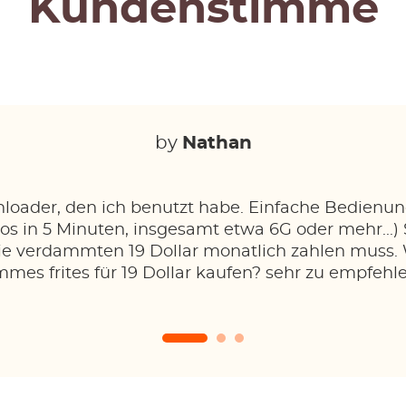
Kundenstimme
by
Nathan
loader, den ich benutzt habe. Einfache Bedienun
s in 5 Minuten, insgesamt etwa 6G oder mehr...)
 die verdammten 19 Dollar monatlich zahlen muss
mes frites für 19 Dollar kaufen? sehr zu empfehlen