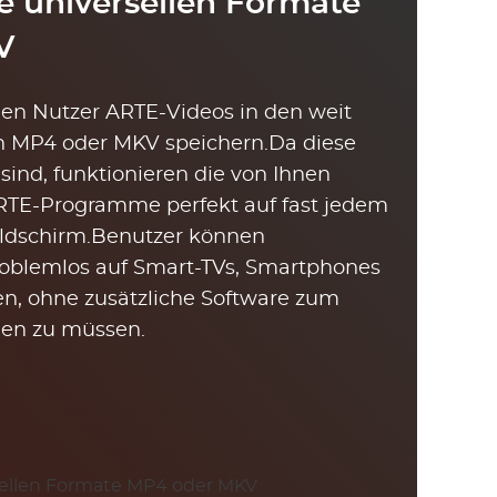
e universellen Formate
V
n Nutzer ARTE-Videos in den weit
n MP4 oder MKV speichern.Da diese
 sind, funktionieren die von Ihnen
TE-Programme perfekt auf fast jedem
ldschirm.Benutzer können
roblemlos auf Smart-TVs, Smartphones
en, ohne zusätzliche Software zum
den zu müssen.