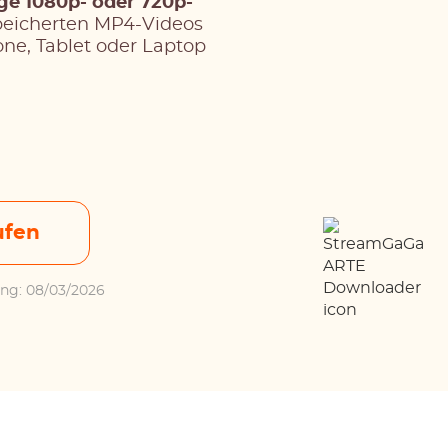
ge 1080p- oder 720p-
peicherten MP4-Videos
one, Tablet oder Laptop
ufen
rung: 08/03/2026