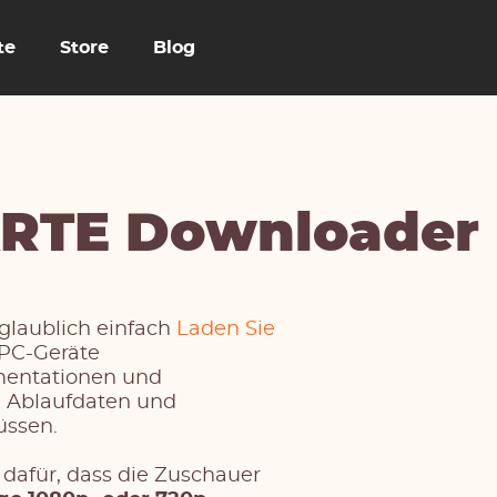
te
Store
Blog
RTE Downloader
laublich einfach
Laden Sie
 PC-Geräte
mentationen und
m Ablaufdaten und
ssen.
afür, dass die Zuschauer