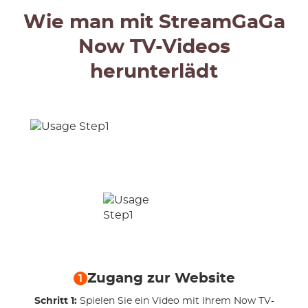
Wie man mit StreamGaGa
Now TV-Videos
herunterlädt
Zugang zur Website
1
Schritt 1:
Spielen Sie ein Video mit Ihrem Now TV-