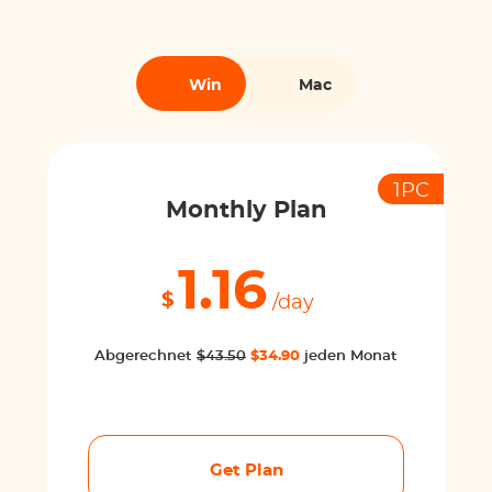
Win
Mac
1PC
Monthly Plan
1.16
$
/day
Abgerechnet
$43.50
$34.90
jeden Monat
Get Plan