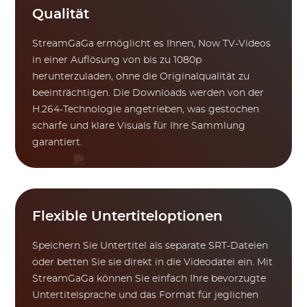
Qualität
StreamGaGa ermöglicht es Ihnen, Now TV-Videos
in einer Auflösung von bis zu 1080p
herunterzuladen, ohne die Originalqualität zu
beeinträchtigen. Die Downloads werden von der
H.264-Technologie angetrieben, was gestochen
scharfe und klare Visuals für Ihre Sammlung
garantiert.
Flexible Untertiteloptionen
Speichern Sie Untertitel als separate SRT-Dateien
oder betten Sie sie direkt in die Videodatei ein. Mit
StreamGaGa können Sie einfach Ihre bevorzugte
Untertitelsprache und das Format für jeglichen