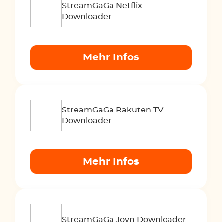
StreamGaGa Netflix
Downloader
Mehr Infos
StreamGaGa Rakuten TV
Downloader
Mehr Infos
StreamGaGa Joyn Downloader