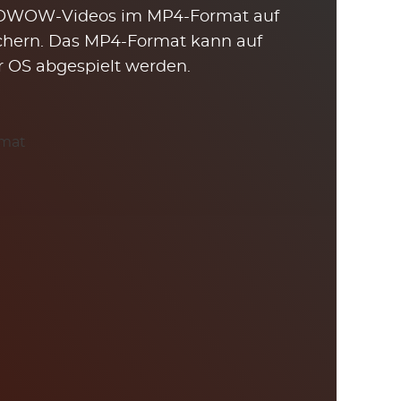
OWOW-Videos im MP4-Format auf
chern. Das MP4-Format kann auf
r OS abgespielt werden.