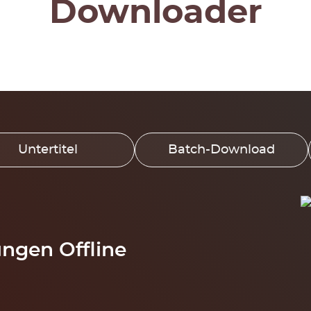
Downloader
Untertitel
Batch-Download
gen Offline