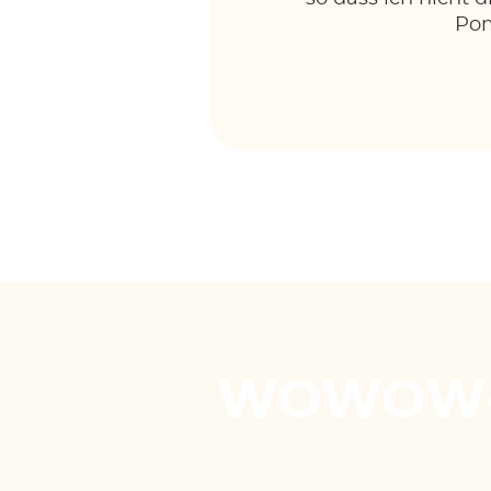
Pom
WOWOW-Vi