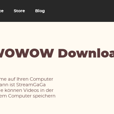
te
Store
Blog
WOWOW Downloa
e auf Ihren Computer
Dann ist StreamGaGa
 können Videos in der
hrem Computer speichern