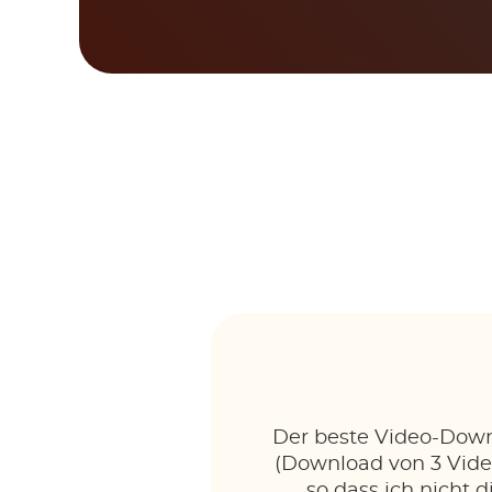
Der beste Video-Down
(Download von 3 Video
so dass ich nicht