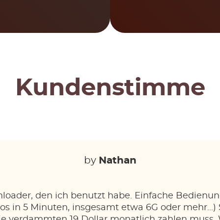
Kundenstimme
by
Nathan
loader, den ich benutzt habe. Einfache Bedienun
s in 5 Minuten, insgesamt etwa 6G oder mehr...)
 die verdammten 19 Dollar monatlich zahlen muss