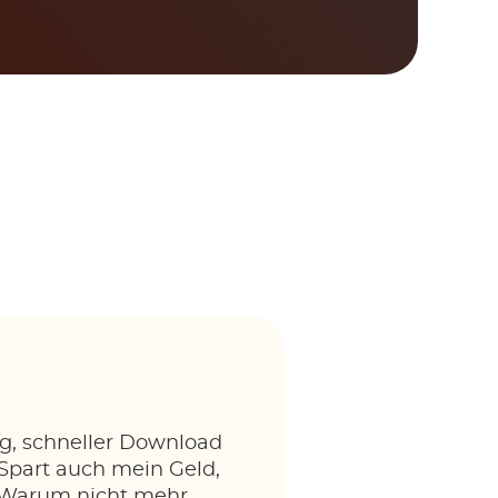
g, schneller Download
 Spart auch mein Geld,
. Warum nicht mehr