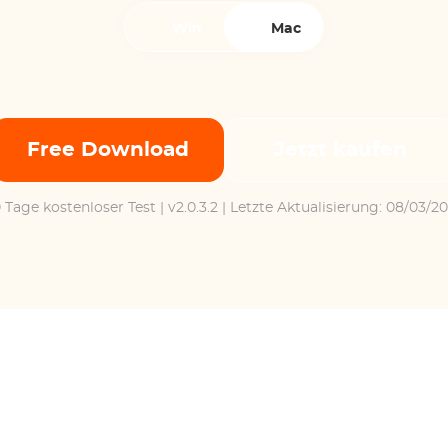
Win
Mac
Free Download
Jetzt kaufen
 Tage kostenloser Test
| v2.0.3.2 | Letzte Aktualisierung: 08/03/2