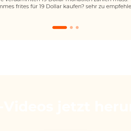
mes frites für 19 Dollar kaufen? sehr zu empfehlen
deos jetzt herun