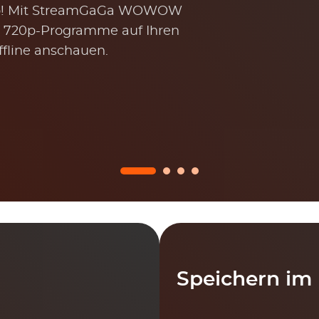
0p! Mit StreamGaGa WOWOW
720p-Programme auf Ihren
fline anschauen.
Speichern im