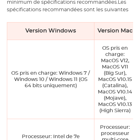
minimum de spécifications recommandées.Les
spécifications recommandées sont les suivantes
Version Windows
Version Mac
OS pris en
charge:
MacOS V12,
MacOS V11
OS pris en charge: Windows 7 /
(Big Sur),
Windows 10 / Windows 11 (OS
MacOS V10.15
64 bits uniquement)
(Catalina),
MacOS V10.14
(Mojave),
MacOS V10.13
(High Sierra)
Processeur:
processeur
Processeur: Intel de 7e
multi-core