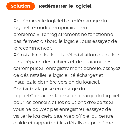
Solution
Redémarrer le logiciel.
Redémarrer le logiciel.Le redémarrage du
logiciel résoudra temporairement le
problème.Si l'enregistrement ne fonctionne
pas, fermez d'abord le logiciel, puis essayez de
le recommencer.
Réinstaller le logiciel.La réinstallation du logiciel
peut réparer des fichiers et des paramètres
corrompus.Si l'enregistrement échoue, essayez
de désinstaller le logiciel, téléchargez et
installez la dernière version du logiciel.
Contactez la prise en charge du
logiciel.Contactez la prise en charge du logiciel
pour les conseils et les solutions d'experts.Si
vous ne pouvez pas enregistrer, essayez de
visiter le logiciel'S Site Web officiel ou centre
d'aide et rapportent les détails du problème.