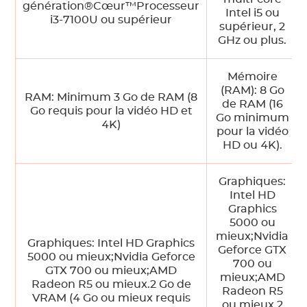
génération®Cœur™Processeur
Intel i5 ou
i3-7100U ou supérieur
supérieur, 2
GHz ou plus.
Mémoire
(RAM): 8 Go
RAM: Minimum 3 Go de RAM (8
de RAM (16
Go requis pour la vidéo HD et
Go minimum
4K)
pour la vidéo
HD ou 4K).
Graphiques:
Intel HD
Graphics
5000 ou
mieux;Nvidia
Graphiques: Intel HD Graphics
Geforce GTX
5000 ou mieux;Nvidia Geforce
700 ou
GTX 700 ou mieux;AMD
mieux;AMD
Radeon R5 ou mieux.2 Go de
Radeon R5
VRAM (4 Go ou mieux requis
ou mieux.2