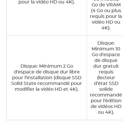
pour la vidéo HD ou 4K).
Go de VRAM
(4 Go ou plus
requis pour la
vidéo HD ou
4K).
Disque:
Minimum 10
Go d'espace
de disque
Disque: Minimum 2 Go
dur gratuit
d'espace de disque dur libre
requis
pour l'installation (disque SSD
(lecteur
Solid State recommandé pour
d'état SSD
modifier la vidéo HD et 4K).
solide
recommandé
pour l'édition
de vidéos HD
ou 4K).