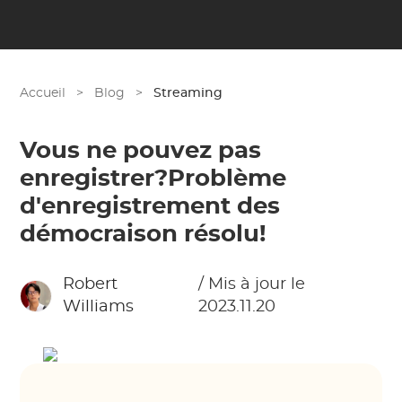
Accueil
>
Blog
>
Streaming
Vous ne pouvez pas
enregistrer?Problème
d'enregistrement des
démocraison résolu!
Robert
/ Mis à jour le
Williams
2023.11.20