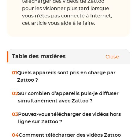
télécharger des vidéos de Zattoo
pour les visionner plus tard lorsque
vous n'êtes pas connecté à Internet,
cet article vous aide à le faire.
Table des matières
Close
01
Quels appareils sont pris en charge par
Zattoo ?
02
Sur combien d’appareils puis-je diffuser
simultanément avec Zattoo ?
03
Pouvez-vous télécharger des vidéos hors
ligne sur Zattoo ?
04
Comment télécharger des vidéos Zattoo