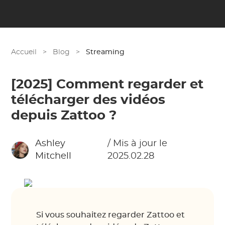
Accueil
>
Blog
>
Streaming
[2025] Comment regarder et
télécharger des vidéos
depuis Zattoo ?
Ashley
/ Mis à jour le
Mitchell
2025.02.28
Si vous souhaitez regarder Zattoo et