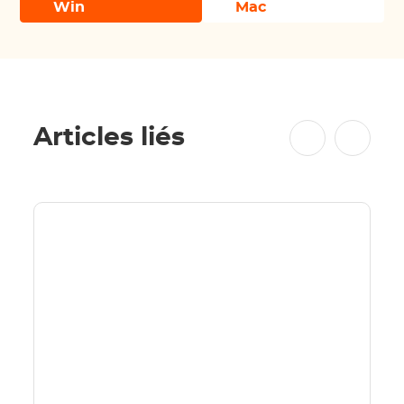
Win
Mac
Articles liés