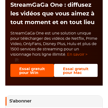
StreamGaGa One : diffusez
les vidéos que vous aimez à
tout moment et en tout lieu
StreamGaGa One est une solution unique
pour télécharger des vidéos de Netflix, Prime
Video, OnlyFans, Disney Plus, Hulu et plus de
1500 services de streaming pour un
visionnage hors ligne illimité.
En savoir >
Essai gratuit
Essai gratuit
pour Win
pour Mac
S'abonner