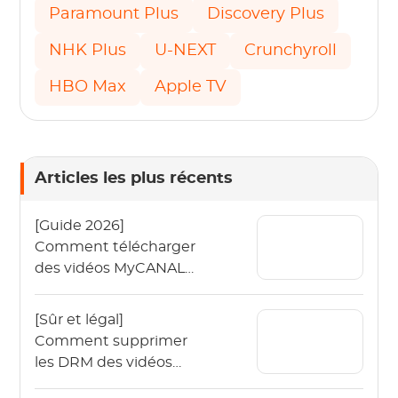
Paramount Plus
Discovery Plus
NHK Plus
U-NEXT
Crunchyroll
HBO Max
Apple TV
Articles les plus récents
[Guide 2026]
Comment télécharger
des vidéos MyCANAL
en 4K sur différents
appareils ?
[Sûr et légal]
Comment supprimer
les DRM des vidéos
OnlyFans en 2026 ?