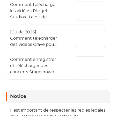
Comment télécharger
les vidéos d'Angel
Studios : Le guide
2026 (App & PC)
[Guide 2026]
Comment télécharger
des vidéos Crave pour
les regarder hors ligne
?
Comment enregistrer
et télécharger des
concerts Stagecrowd
en direct en 2026 ?
Notice
Il est important de respecter les règles légales