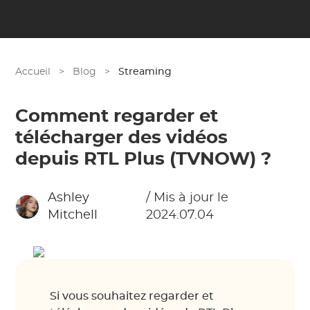
Accueil
>
Blog
>
Streaming
Comment regarder et
télécharger des vidéos
depuis RTL Plus (TVNOW) ?
Ashley
/ Mis à jour le
Mitchell
2024.07.04
Si vous souhaitez regarder et