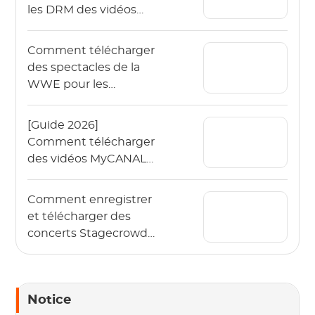
les DRM des vidéos
OnlyFans en 2026 ?
Comment télécharger
des spectacles de la
WWE pour les
regarder hors ligne en
2026 ?
[Guide 2026]
Comment télécharger
des vidéos MyCANAL
en 4K sur différents
appareils ?
Comment enregistrer
et télécharger des
concerts Stagecrowd
en direct en 2026 ?
Notice