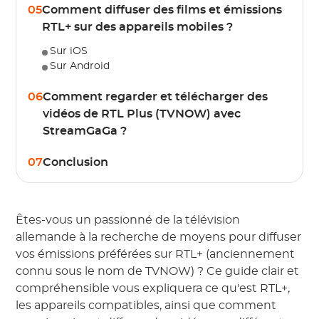
05
Comment diffuser des films et émissions
RTL+ sur des appareils mobiles ?
Sur iOS
Sur Android
06
Comment regarder et télécharger des
vidéos de RTL Plus (TVNOW) avec
StreamGaGa ?
07
Conclusion
Êtes-vous un passionné de la télévision
allemande à la recherche de moyens pour diffuser
vos émissions préférées sur RTL+ (anciennement
connu sous le nom de TVNOW) ? Ce guide clair et
compréhensible vous expliquera ce qu'est RTL+,
les appareils compatibles, ainsi que comment