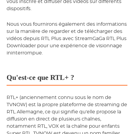
vous inscrire et diffuser des vidéos sur différents
dispositifs.
Nous vous fournirons également des informations
sur la manière de regarder et de télécharger des
vidéos depuis RTL Plus avec StreamGaGa RTL Plus
Downloader pour une expérience de visionnage
ininterrompue.
Qu'est-ce que RTL+ ?
RTL+ (anciennement connu sous le nom de
TVNOW) est la propre plateforme de streaming de
RTL Allemagne, ce qui signifie qu'elle propose la
diffusion en direct de plusieurs chaînes,
notamment RTL, VOX et la chaîne pour enfants
Super RTL. TVNOW est devenu un nom familier,