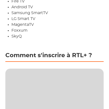
Fire TV
Android TV
Samsung SmartTV
LG Smart TV
MagentaTV
Foxxum
SkyQ
Comment s'inscrire à RTL+ ?