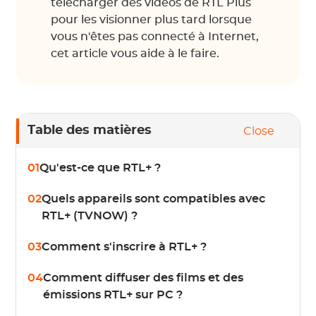
télécharger des vidéos de RTL Plus
pour les visionner plus tard lorsque
vous n'êtes pas connecté à Internet,
cet article vous aide à le faire.
Table des matières
Close
01
Qu'est-ce que RTL+ ?
02
Quels appareils sont compatibles avec
RTL+ (TVNOW) ?
03
Comment s'inscrire à RTL+ ?
04
Comment diffuser des films et des
émissions RTL+ sur PC ?