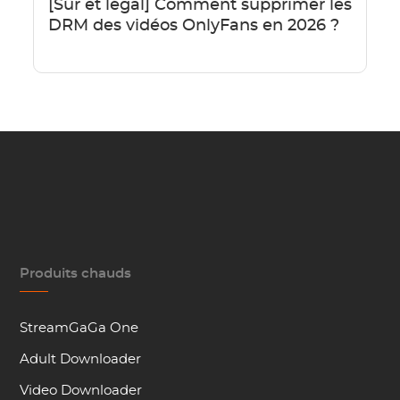
[Sûr et légal] Comment supprimer les
DRM des vidéos OnlyFans en 2026 ?
Produits chauds
StreamGaGa One
Adult Downloader
Video Downloader