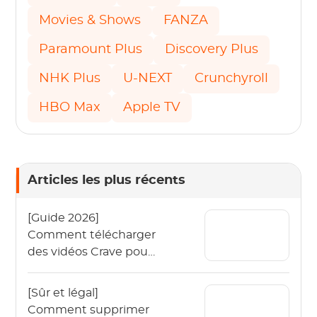
Movies & Shows
FANZA
Paramount Plus
Discovery Plus
NHK Plus
U-NEXT
Crunchyroll
HBO Max
Apple TV
Articles les plus récents
[Guide 2026]
Comment télécharger
des vidéos Crave pour
les regarder hors ligne
?
[Sûr et légal]
Comment supprimer