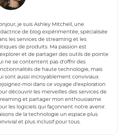
onjour, je suis Ashley Mitchell, une
édactrice de blog expérimentée, spécialisée
ans les services de streaming et les
ritiques de produits. Ma passion est
'explorer et de partager des outils de pointe
ui ne se contentent pas d'offrir des
onctionnalités de haute technologie, mais
ui sont aussi incroyablement conviviaux.
ejoignez-moi dans ce voyage d'exploration
our découvrir les merveilles des services de
treaming et partager mon enthousiasme
our les logiciels qui façonnent notre avenir.
aisons de la technologie un espace plus
nvivial et plus inclusif pour tous.