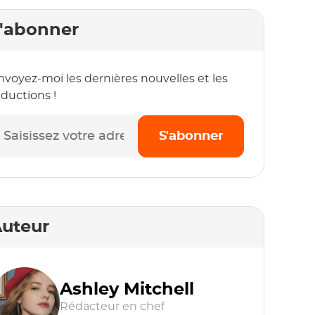
'abonner
nvoyez-moi les dernières nouvelles et les
éductions !
S'abonner
uteur
Ashley Mitchell
Rédacteur en chef