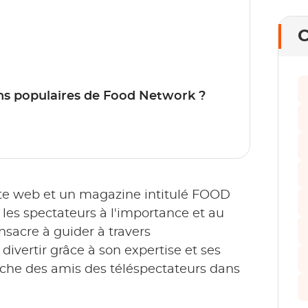
C
s populaires de Food Network ?
site web et un magazine intitulé FOOD
s spectateurs à l'importance et au
nsacre à guider à travers
 divertir grâce à son expertise et ses
roche des amis des téléspectateurs dans