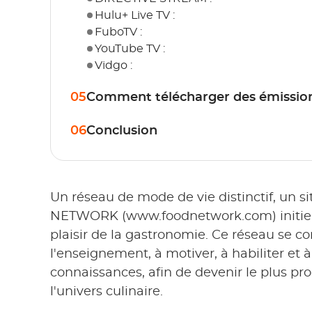
Hulu+ Live TV :
FuboTV :
YouTube TV :
Vidgo :
05
Comment télécharger des émission
06
Conclusion
Un réseau de mode de vie distinctif, un 
NETWORK (www.foodnetwork.com) initie le
plaisir de la gastronomie. Ce réseau se co
l'enseignement, à motiver, à habiliter et à
connaissances, afin de devenir le plus p
l'univers culinaire.