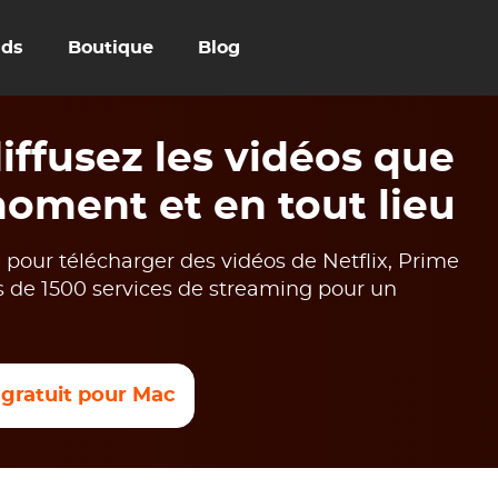
uds
Boutique
Blog
ffusez les vidéos que
oment et en tout lieu
our télécharger des vidéos de Netflix, Prime
s de 1500 services de streaming pour un
 gratuit pour Mac