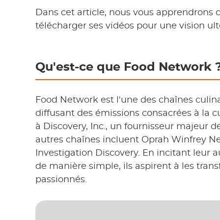
Dans cet article, nous vous apprendron
télécharger ses vidéos pour une vision ul
Qu'est-ce que Food Network 
Food Network est l'une des chaînes culina
diffusant des émissions consacrées à la cui
à Discovery, Inc., un fournisseur majeur d
autres chaînes incluent Oprah Winfrey N
Investigation Discovery. En incitant leur
de manière simple, ils aspirent à les tr
passionnés.