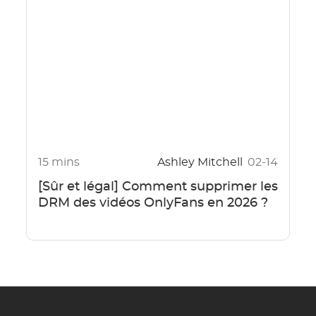
15 mins
Ashley Mitchell
02-14
[Sûr et légal] Comment supprimer les
DRM des vidéos OnlyFans en 2026 ?