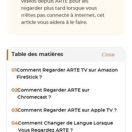
vidéos depuis ARTE pour les
regarder plus tard lorsque vous
n'êtes pas connecté à Internet, cet
article vous aidera à le faire.
Table des matières
Close
01
Comment Regarder ARTE TV sur Amazon
FireStick ?
02
Comment Regarder ARTE sur
Chromecast ?
03
Comment Regarder ARTE sur Apple TV ?
04
Comment Changer de Langue Lorsque
Vous Regardez ARTE ?