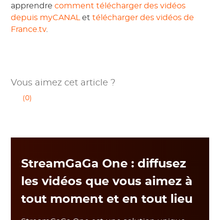
apprendre
comment télécharger des vidéos
depuis myCANAL
et
télécharger des vidéos de
France.tv
.
Vous aimez cet article ?
(0)
StreamGaGa One : diffusez
les vidéos que vous aimez à
tout moment et en tout lieu