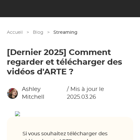
Accueil
>
Blog
>
Streaming
[Dernier 2025] Comment
regarder et télécharger des
vidéos d'ARTE ?
Ashley
/ Mis à jour le
Mitchell
2025.03.26
Si vous souhaitez télécharger des