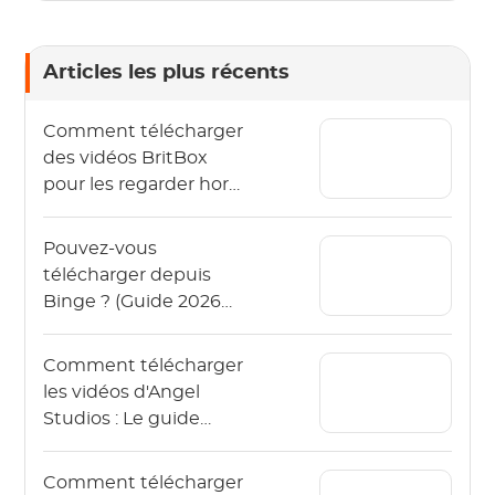
Articles les plus récents
Comment télécharger
des vidéos BritBox
pour les regarder hors
ligne ? (Le guide 2026)
Pouvez-vous
télécharger depuis
Binge ? (Guide 2026
pour regarder Binge
hors ligne)
Comment télécharger
les vidéos d'Angel
Studios : Le guide
2026 (App & PC)
Comment télécharger