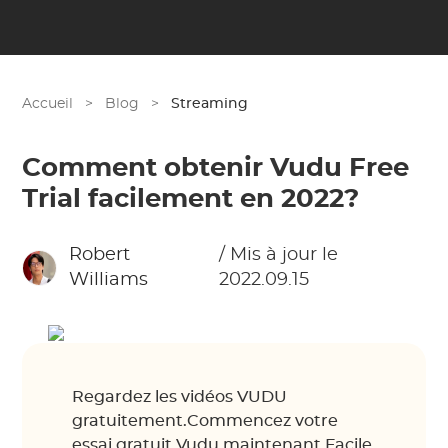
Accueil
>
Blog
>
Streaming
Comment obtenir Vudu Free
Trial facilement en 2022?
Robert
/ Mis à jour le
Williams
2022.09.15
Regardez les vidéos VUDU
gratuitement.Commencez votre
essai gratuit Vudu maintenant.Facile