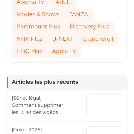
Abema TV
Adult
Movies & Shows
FANZA
Paramount Plus
Discovery Plus
NHK Plus
U-NEXT
Crunchyroll
HBO Max
Apple TV
Articles les plus récents
[Sûr et légal]
Comment supprimer
les DRM des vidéos
OnlyFans en 2026 ?
[Guide 2026]