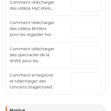
Comment télécharger
des vidéos MyCANAL
en 4K sur différents
appareils ?
Comment télécharger
des vidéos BritBox
pour les regarder hors
ligne ? (Le guide 2026)
Comment télécharger
des spectacles de la
WWE pour les
regarder hors ligne en
2026 ?
Comment enregistrer
et télécharger des
concerts Stagecrowd
en direct en 2026 ?
Notice