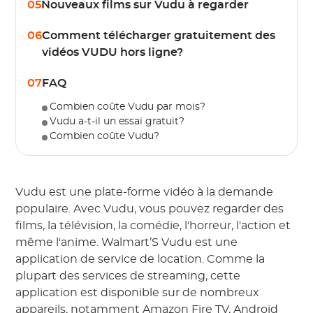
05
Nouveaux films sur Vudu à regarder
06
Comment télécharger gratuitement des
vidéos VUDU hors ligne?
07
FAQ
Combien coûte Vudu par mois?
Vudu a-t-il un essai gratuit?
Combien coûte Vudu?
Vudu est une plate-forme vidéo à la demande
populaire. Avec Vudu, vous pouvez regarder des
films, la télévision, la comédie, l'horreur, l'action et
même l'anime. Walmart’S Vudu est une
application de service de location. Comme la
plupart des services de streaming, cette
application est disponible sur de nombreux
appareils, notamment Amazon Fire TV, Android