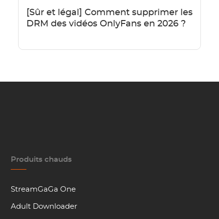
[Sûr et légal] Comment supprimer les
DRM des vidéos OnlyFans en 2026 ?
Produits chauds
StreamGaGa One
Adult Downloader