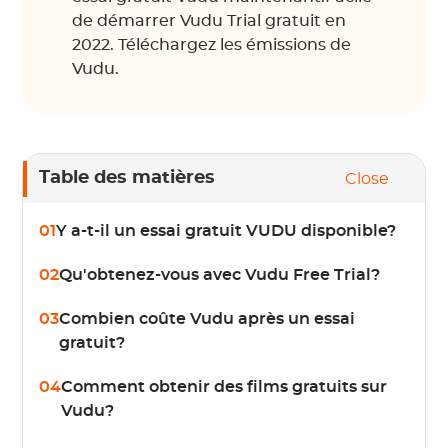
de démarrer Vudu Trial gratuit en
2022. Téléchargez les émissions de
Vudu.
Table des matières
Close
01
Y a-t-il un essai gratuit VUDU disponible?
02
Qu'obtenez-vous avec Vudu Free Trial?
03
Combien coûte Vudu après un essai
gratuit?
04
Comment obtenir des films gratuits sur
Vudu?