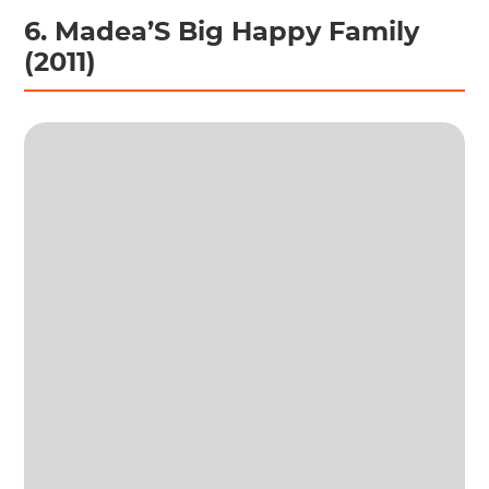
6. Madea’S Big Happy Family
(2011)