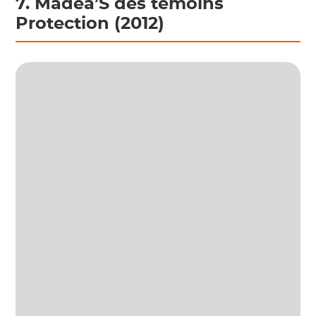
7. Madea’S des témoins
Protection (2012)