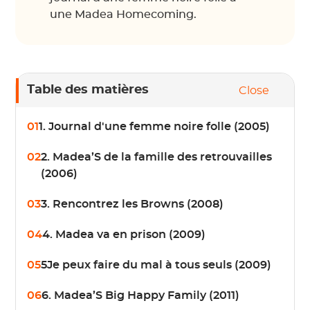
une Madea Homecoming.
Table des matières
Close
01
1. Journal d'une femme noire folle (2005)
02
2. Madea’S de la famille des retrouvailles
(2006)
03
3. Rencontrez les Browns (2008)
04
4. Madea va en prison (2009)
05
5Je peux faire du mal à tous seuls (2009)
06
6. Madea’S Big Happy Family (2011)