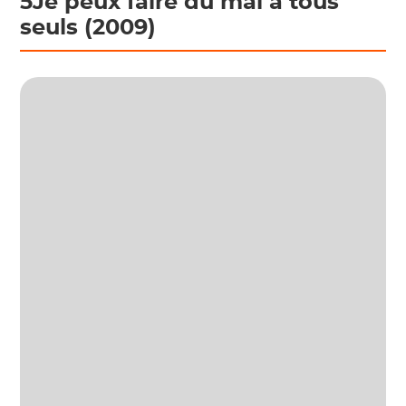
5Je peux faire du mal à tous
seuls (2009)