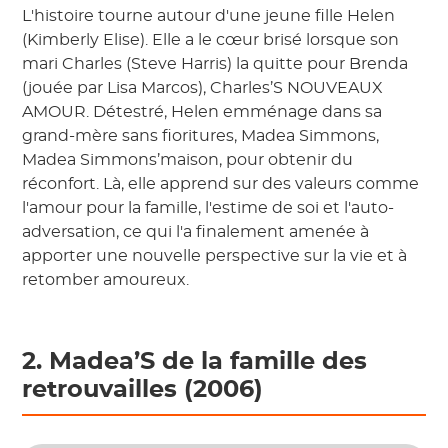
L'histoire tourne autour d'une jeune fille Helen
(Kimberly Elise). Elle a le cœur brisé lorsque son
mari Charles (Steve Harris) la quitte pour Brenda
(jouée par Lisa Marcos), Charles’S NOUVEAUX
AMOUR. Détestré, Helen emménage dans sa
grand-mère sans fioritures, Madea Simmons,
Madea Simmons’maison, pour obtenir du
réconfort. Là, elle apprend sur des valeurs comme
l'amour pour la famille, l'estime de soi et l'auto-
adversation, ce qui l'a finalement amenée à
apporter une nouvelle perspective sur la vie et à
retomber amoureux.
2. Madea’S de la famille des
retrouvailles (2006)