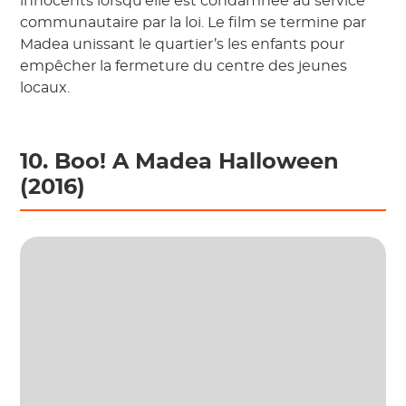
innocents lorsqu'elle est condamnée au service
communautaire par la loi. Le film se termine par
Madea unissant le quartier’s les enfants pour
empêcher la fermeture du centre des jeunes
locaux.
10. Boo! A Madea Halloween
(2016)