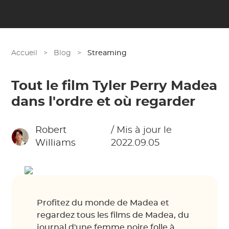
Accueil
>
Blog
>
Streaming
Tout le film Tyler Perry Madea
dans l'ordre et où regarder
Robert
/ Mis à jour le
Williams
2022.09.05
Profitez du monde de Madea et
regardez tous les films de Madea, du
journal d'une femme noire folle à