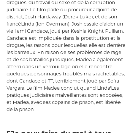
drogues, du travail du sexe et de la corruption
judiciaire. Le film parle du procureur adjoint de
district, Josh Hardaway (Derek Luke), et de son
fiancéLinda (Ion Overman). Josh essaie d'aider un
vieil ami Candace, joué par Keshia Knight Pulliam.
Candace est impliquée dans la prostitution et la
drogue, les raisons pour lesquelles elle est derrière
les barreaux. En raison de ses problèmes de rage
et de ses batailles juridiques, Madea a également
atterri dans un verrouillage où elle rencontre
quelques personnages troublés mais rachetables,
dont Candace et TT, terriblement joué par Sofia
Vergara. Le film Madea conclut quand Linda'Les
pratiques judiciaires malveillantes sont exposées,
et Madea, avec ses copains de prison, est libérée
de la prison.