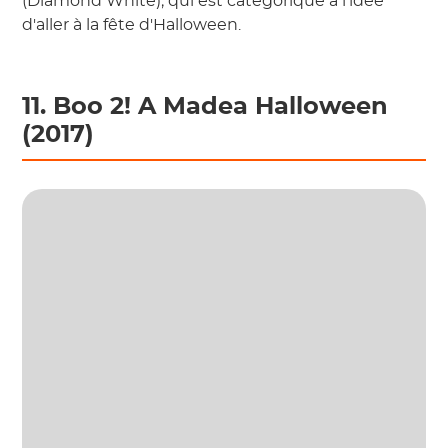
(Diamond White), qui est catégorique à l'idée
d'aller à la fête d'Halloween.
11. Boo 2! A Madea Halloween
(2017)