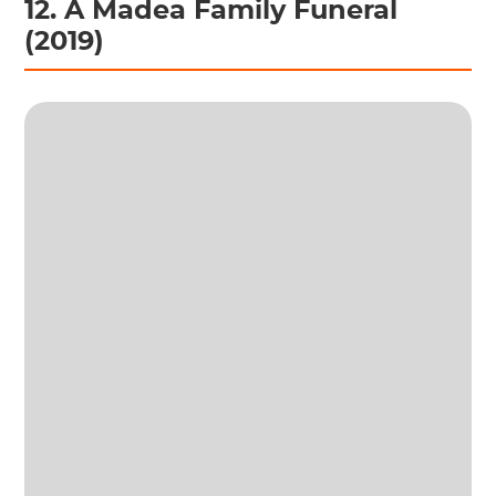
12. A Madea Family Funeral
(2019)