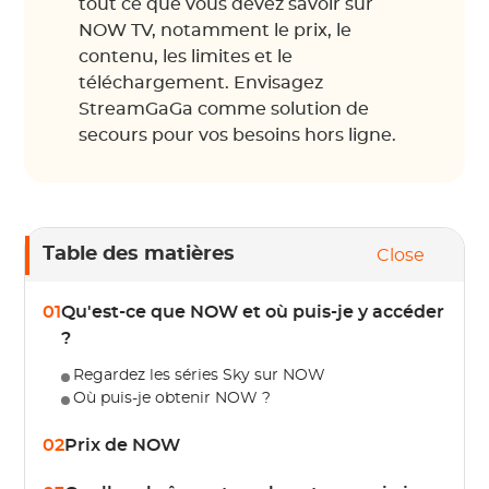
tout ce que vous devez savoir sur
NOW TV, notamment le prix, le
contenu, les limites et le
téléchargement. Envisagez
StreamGaGa comme solution de
secours pour vos besoins hors ligne.
Table des matières
Close
01
Qu'est-ce que NOW et où puis-je y accéder
?
Regardez les séries Sky sur NOW
Où puis-je obtenir NOW ?
02
Prix de NOW