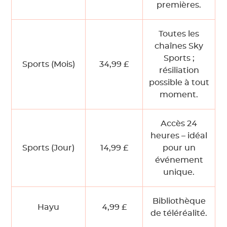
premières.
Toutes les
chaînes Sky
Sports ;
Sports (Mois)
34,99 £
résiliation
possible à tout
moment.
Accès 24
heures – idéal
Sports (Jour)
14,99 £
pour un
événement
unique.
Bibliothèque
Hayu
4,99 £
de téléréalité.