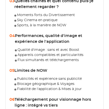
03
Quelles chaînes et quel contenu puis-je
réellement regarder ?
Moments forts du Divertissement
Sky Cinema en pratique
Sports, à la manière de NOW
04
Performances, qualité d'image et
expérience de l'application
Qualité d'image : sans et avec Boost
Appareils compatibles et particularités
Flux simultanés et téléchargements
05
Limites de NOW
Publicités et expérience sans publicité
Blocage géographique & Voyages
Fiabilité de l'application & Mises à jour
06
Téléchargement pour visionnage hors
ligne : intégré vs tiers