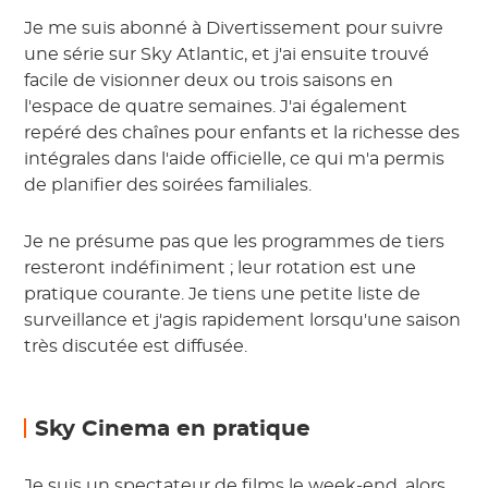
Je me suis abonné à Divertissement pour suivre
une série sur Sky Atlantic, et j'ai ensuite trouvé
facile de visionner deux ou trois saisons en
l'espace de quatre semaines. J'ai également
repéré des chaînes pour enfants et la richesse des
intégrales dans l'aide officielle, ce qui m'a permis
de planifier des soirées familiales.
Je ne présume pas que les programmes de tiers
resteront indéfiniment ; leur rotation est une
pratique courante. Je tiens une petite liste de
surveillance et j'agis rapidement lorsqu'une saison
très discutée est diffusée.
Sky Cinema en pratique
Je suis un spectateur de films le week-end, alors