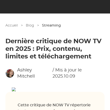
Accueil
>
Blog
>
Streaming
Dernière critique de NOW TV
en 2025 : Prix, contenu,
limites et téléchargement
Ashley
/ Mis à jour le
Mitchell
2025.10.09
Cette critique de NOW TV répertorie