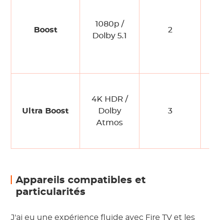
1080p /
Boost
2
Dolby 5.1
4K HDR /
Ultra Boost
Dolby
3
Atmos
Appareils compatibles et
particularités
J'ai eu une expérience fluide avec Fire TV et les