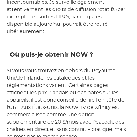
incontournables. Je surveille également
attentivement les droits de diffusion rotatifs (par
exemple, les sorties HBO), car ce qui est
disponible aujourd'hui pourrait être retiré
ultérieurement.
Où puis-je obtenir NOW ?
Si vous vous trouvez en dehors du Royaume-
Uni/de l'Irlande, les catalogues et les
réglementations varient. Certaines pages
affichent les prix irlandais ou des notes sur les
appareils, il est donc conseillé de lire l'en-tête de
l'URL. Aux États-Unis, la NOW TV de Xfinity est
commercialisée comme une option
supplémentaire de 20 $/mois avec Peacock, des
chaînes en direct et sans contrat – pratique, mais
ce n'est pas le même service.