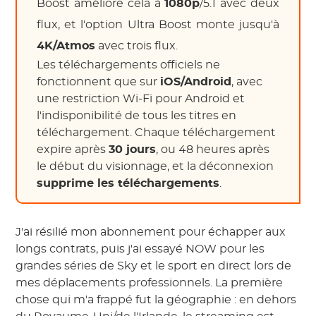
Boost améliore cela à
1080p
/5.1 avec deux
flux, et l'option Ultra Boost monte jusqu'à
4K/Atmos
avec trois flux.
Les téléchargements officiels ne
fonctionnent que sur
iOS/Android
, avec
une restriction Wi-Fi pour Android et
l'indisponibilité de tous les titres en
téléchargement. Chaque téléchargement
expire après
30 jours
, ou 48 heures après
le début du visionnage, et la déconnexion
supprime les téléchargements
.
J'ai résilié mon abonnement pour échapper aux
longs contrats, puis j'ai essayé NOW pour les
grandes séries de Sky et le sport en direct lors de
mes déplacements professionnels. La première
chose qui m'a frappé fut la géographie : en dehors