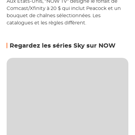
Aux États-Unis, "NOW TV" désigne le forfait de
Comcast/Xfinity à 20 $ qui inclut Peacock et un
bouquet de chaînes sélectionnées. Les
catalogues et les règles diffèrent.
Regardez les séries Sky sur NOW