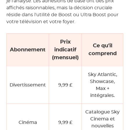
je l'analyse. Les adhésions de base ont des prix
affichés raisonnables, mais la décision cruciale
réside dans l'utilité de Boost ou Ultra Boost pour
votre télévision et votre foyer.
Prix
Ce qu'il
Abonnement
indicatif
comprend
(mensuel)
Sky Atlantic,
Showcase,
Divertissement
9,99 £
Max +
intégrales.
Catalogue Sky
Cinema et
Cinéma
9,99 £
nouvelles