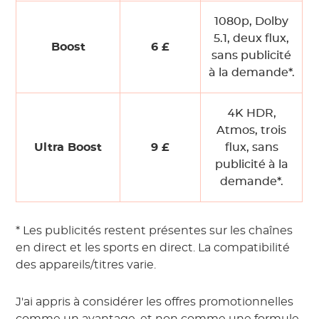
1080p, Dolby
5.1, deux flux,
Boost
6 £
sans publicité
à la demande*.
4K HDR,
Atmos, trois
Ultra Boost
9 £
flux, sans
publicité à la
demande*.
* Les publicités restent présentes sur les chaînes
en direct et les sports en direct. La compatibilité
des appareils/titres varie.
J'ai appris à considérer les offres promotionnelles
comme un avantage, et non comme une formule