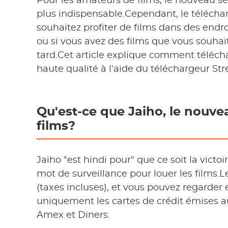
Pour les amateurs de films, le nouveau ser
plus indispensable.Cependant, le téléchar
souhaitez profiter de films dans des endro
ou si vous avez des films que vous souhai
tard.Cet article explique comment téléch
haute qualité à l'aide du téléchargeur S
Qu'est-ce que Jaiho, le nouve
films?
Jaiho "est hindi pour" que ce soit la victo
mot de surveillance pour louer les films.
(taxes incluses), et vous pouvez regarder 
uniquement les cartes de crédit émises 
Amex et Diners.