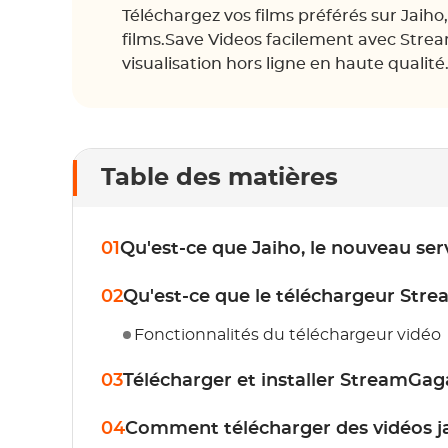
Téléchargez vos films préférés sur Jaiho
films.Save Videos facilement avec Stre
visualisation hors ligne en haute qualité
Table des matières
01
Qu'est-ce que Jaiho, le nouveau ser
02
Qu'est-ce que le téléchargeur Str
Fonctionnalités du téléchargeur vidéo
03
Télécharger et installer StreamGa
04
Comment télécharger des vidéos j