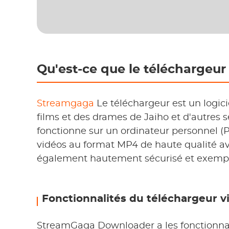
Qu'est-ce que le téléchargeu
Streamgaga
Le téléchargeur est un logic
films et des drames de Jaiho et d'autres se
fonctionne sur un ordinateur personnel (P
vidéos au format MP4 de haute qualité ave
également hautement sécurisé et exempt d
Fonctionnalités du téléchargeur v
StreamGaga Downloader a les fonctionnal