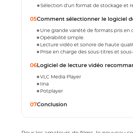
Sélection d'un format de stockage et r
05
Comment sélectionner le logiciel d
Une grande variété de formats pris en
Opérabilité simple.
Lecture vidéo et sonore de haute quali
Prise en charge des sous-titres et sous-
06
Logiciel de lecture vidéo recomm
VLC Media Player
Iina
Potplayer
07
Conclusion