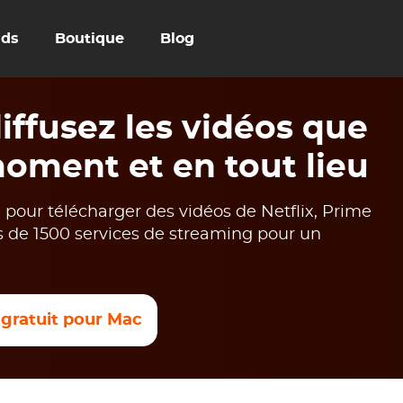
uds
Boutique
Blog
ffusez les vidéos que
oment et en tout lieu
our télécharger des vidéos de Netflix, Prime
s de 1500 services de streaming pour un
 gratuit pour Mac