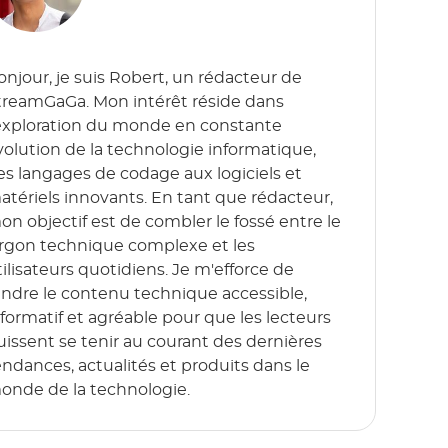
onjour, je suis Robert, un rédacteur de
treamGaGa. Mon intérêt réside dans
'exploration du monde en constante
volution de la technologie informatique,
es langages de codage aux logiciels et
atériels innovants. En tant que rédacteur,
on objectif est de combler le fossé entre le
argon technique complexe et les
tilisateurs quotidiens. Je m'efforce de
endre le contenu technique accessible,
nformatif et agréable pour que les lecteurs
uissent se tenir au courant des dernières
endances, actualités et produits dans le
onde de la technologie.