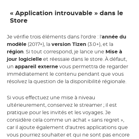
« Application introuvable » dans le
Store
Je vérifie trois éléments dans l'ordre : l'
année du
modèle
(2017+), la
version Tizen
(3.0+), et la
région
. Si tout correspond, je lance une
Mise à
jour logicielle
et réessaie dans le store. À défaut,
un
appareil externe
vous permettra de regarder
immédiatement le contenu pendant que vous
résolvez la question de la disponibilité régionale.
Si vous effectuez une mise à niveau
ultérieurement, conservez le streamer ; il est
pratique pour les invités et les voyages. Je
considère cela comme un achat « sans regret »,
car il ajoute également d'autres applications que
vous pourriez souhaiter et qui ne sont pas encore