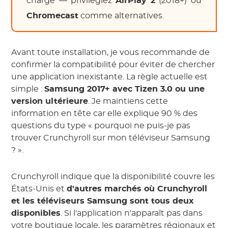
charge — privilégiez
AirPlay 2
(2018+) ou
Chromecast
comme alternatives.
Avant toute installation, je vous recommande de
confirmer la compatibilité pour éviter de chercher
une application inexistante. La règle actuelle est
simple :
Samsung 2017+ avec Tizen 3.0 ou une
version ultérieure
. Je maintiens cette
information en tête car elle explique 90 % des
questions du type « pourquoi ne puis-je pas
trouver Crunchyroll sur mon téléviseur Samsung
? ».
Crunchyroll indique que la disponibilité couvre les
États-Unis et
d'autres marchés où Crunchyroll
et les téléviseurs Samsung sont tous deux
disponibles
. Si l'application n'apparaît pas dans
votre boutique locale, les paramètres régionaux et