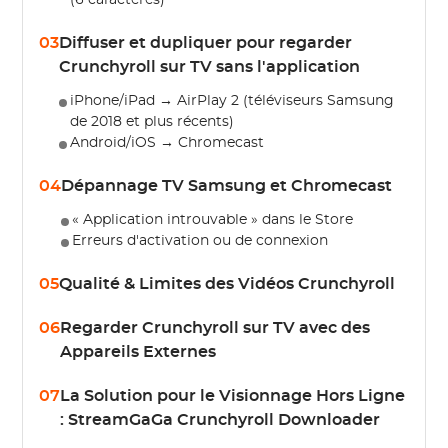
(6 caractères)
03
Diffuser et dupliquer pour regarder
Crunchyroll sur TV sans l'application
iPhone/iPad → AirPlay 2 (téléviseurs Samsung
de 2018 et plus récents)
Android/iOS → Chromecast
04
Dépannage TV Samsung et Chromecast
« Application introuvable » dans le Store
Erreurs d'activation ou de connexion
05
Qualité & Limites des Vidéos Crunchyroll
06
Regarder Crunchyroll sur TV avec des
Appareils Externes
07
La Solution pour le Visionnage Hors Ligne
: StreamGaGa Crunchyroll Downloader