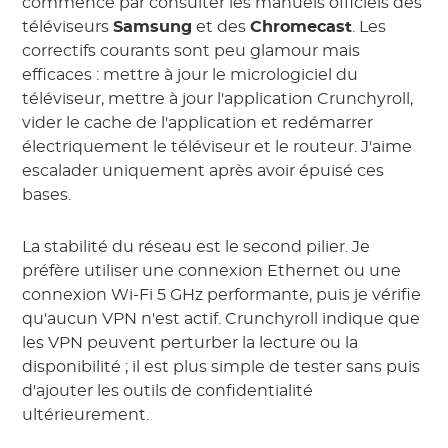
commence par consulter les manuels officiels des
téléviseurs
Samsung
et des
Chromecast
. Les
correctifs courants sont peu glamour mais
efficaces : mettre à jour le micrologiciel du
téléviseur, mettre à jour l'application Crunchyroll,
vider le cache de l'application et redémarrer
électriquement le téléviseur et le routeur. J'aime
escalader uniquement après avoir épuisé ces
bases.
La stabilité du réseau est le second pilier. Je
préfère utiliser une connexion Ethernet ou une
connexion Wi-Fi 5 GHz performante, puis je vérifie
qu'aucun VPN n'est actif. Crunchyroll indique que
les VPN peuvent perturber la lecture ou la
disponibilité ; il est plus simple de tester sans puis
d'ajouter les outils de confidentialité
ultérieurement.