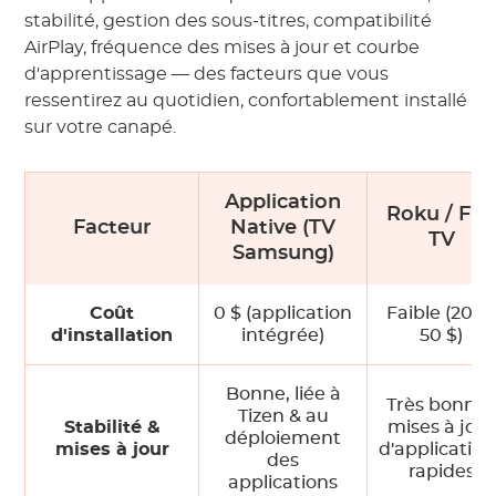
stabilité, gestion des sous-titres, compatibilité
AirPlay, fréquence des mises à jour et courbe
d'apprentissage — des facteurs que vous
ressentirez au quotidien, confortablement installé
sur votre canapé.
Application
Roku / Fir
Facteur
Native (TV
TV
Samsung)
Coût
0 $ (application
Faible (20 $
d'installation
intégrée)
50 $)
Bonne, liée à
Très bonne 
Tizen & au
Stabilité &
mises à jour
déploiement
mises à jour
d'application
des
rapides
applications