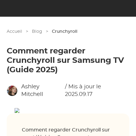
Accueil
>
Blog
>
Crunchyroll
Comment regarder
Crunchyroll sur Samsung TV
(Guide 2025)
Ashley
/ Mis à jour le
Mitchell
2025.09.17
Comment regarder Crunchyroll sur