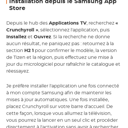
Installation depuis le Samsung App
Store
Depuis le hub des
Applications TV
, recherchez
«
Crunchyroll »
, sélectionnez l'application, puis
Installez
et
Ouvrez
. Si la recherche ne donne
aucun résultat, ne paniquez pas : retournez à la
section
H2 1
pour confirmer le modèle, la version
de Tizen et la région, puis effectuez une mise à
jour du micrologiciel pour rafraîchir le catalogue et
réessayez.
Je préfère installer l'application une fois connecté
à mon compte Samsung afin de maintenir les
mises à jour automatiques. Une fois installée,
placez Crunchyroll sur votre barre d'accueil. De
cette façon, lorsque vous allumez la télévision,
vous pourrez la lancer en un seul clic et procéder
directement à l'activation sans avoir à rechercher