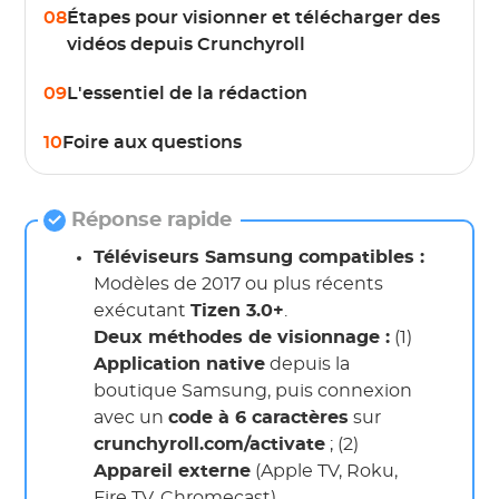
08
Étapes pour visionner et télécharger des
vidéos depuis Crunchyroll
09
L'essentiel de la rédaction
10
Foire aux questions
Réponse rapide
Téléviseurs Samsung compatibles :
Modèles de 2017 ou plus récents
exécutant
Tizen 3.0+
.
Deux méthodes de visionnage :
(1)
Application native
depuis la
boutique Samsung, puis connexion
avec un
code à 6 caractères
sur
crunchyroll.com/activate
; (2)
Appareil externe
(Apple TV, Roku,
Fire TV, Chromecast).