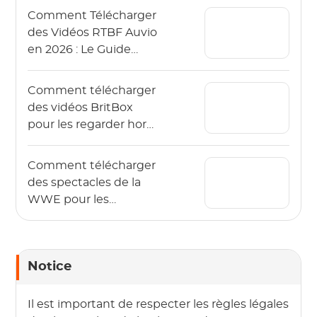
hors ligne)
Comment Télécharger
des Vidéos RTBF Auvio
en 2026 : Le Guide
Complet
Comment télécharger
des vidéos BritBox
pour les regarder hors
ligne ? (Le guide 2026)
Comment télécharger
des spectacles de la
WWE pour les
regarder hors ligne en
2026 ?
Notice
Il est important de respecter les règles légales