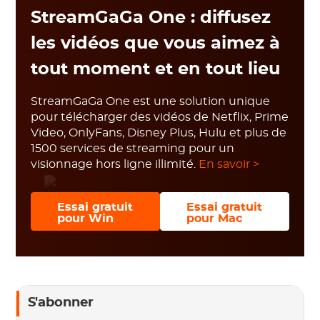
StreamGaGa One : diffusez
les vidéos que vous aimez à
tout moment et en tout lieu
StreamGaGa One est une solution unique
pour télécharger des vidéos de Netflix, Prime
Video, OnlyFans, Disney Plus, Hulu et plus de
1500 services de streaming pour un
visionnage hors ligne illimité.
En savoir >
Essai gratuit
Essai gratuit
pour Win
pour Mac
S'abonner