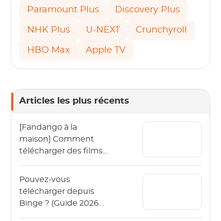
Paramount Plus
Discovery Plus
NHK Plus
U-NEXT
Crunchyroll
HBO Max
Apple TV
Articles les plus récents
[Fandango à la
maison] Comment
télécharger des films
Vudu hors ligne en
2026 ?
Pouvez-vous
télécharger depuis
Binge ? (Guide 2026
pour regarder Binge