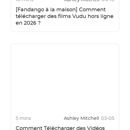
[Fandango à la maison] Comment
télécharger des films Vudu hors ligne
en 2026 ?
5 mins
Ashley Mitchell
03-05
Comment Télécharger des Vidéos