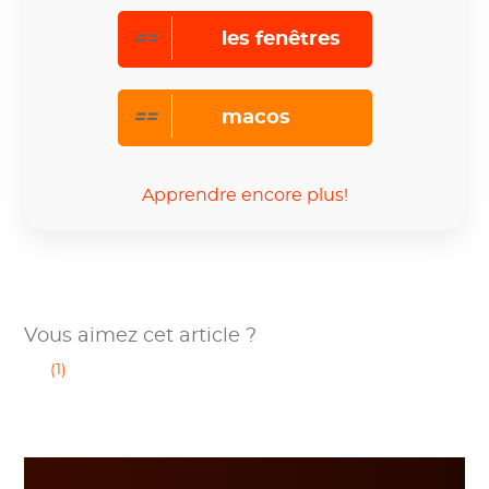
==
les fenêtres
==
macos
Apprendre encore plus!
Vous aimez cet article ?
(1)