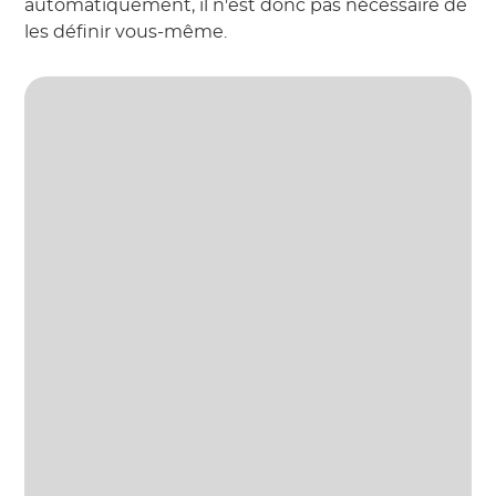
automatiquement, il n'est donc pas nécessaire de
les définir vous-même.