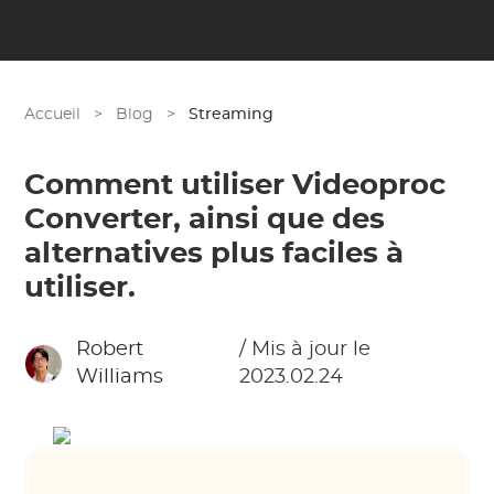
Accueil
>
Blog
>
Streaming
Comment utiliser Videoproc
Converter, ainsi que des
alternatives plus faciles à
utiliser.
Robert
/ Mis à jour le
Williams
2023.02.24