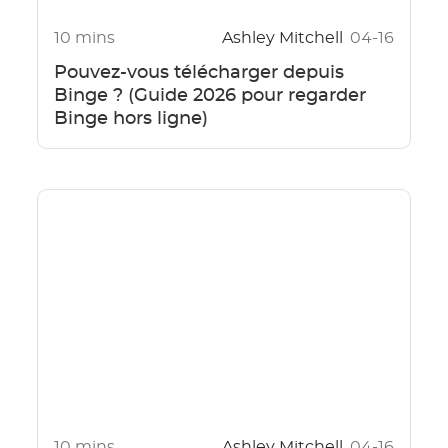
10 mins
Ashley Mitchell
04-16
Pouvez-vous télécharger depuis
Binge ? (Guide 2026 pour regarder
Binge hors ligne)
10 mins
Ashley Mitchell
04-16