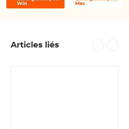
Win
Mac
Articles liés