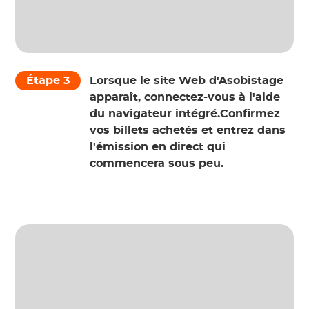
Étape 3
Lorsque le site Web d'Asobistage
apparaît, connectez-vous à l'aide
du navigateur intégré.Confirmez
vos billets achetés et entrez dans
l'émission en direct qui
commencera sous peu.