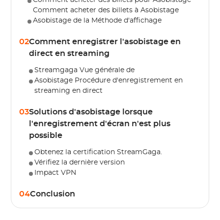
Comment acheter des billets pour Asobistage
Comment acheter des billets à Asobistage
Asobistage de la Méthode d'affichage
02
Comment enregistrer l'asobistage en
direct en streaming
Streamgaga Vue générale de
Asobistage Procédure d'enregistrement en
streaming en direct
03
Solutions d'asobistage lorsque
l'enregistrement d'écran n'est plus
possible
Obtenez la certification StreamGaga.
Vérifiez la dernière version
Impact VPN
04
Conclusion