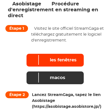
 Asobistage 
 Procédure 
d'enregistrement en streaming en 
direct 
Étape 1
 Visitez le site officiel StreamGaga et 
téléchargez gratuitement le logiciel 
d'enregistrement. 
les fenêtres
macos
Étape 2
Lancez StreamGaga, tapez le lien
Asobistage
(https://asobistage.asobistore.jp/)