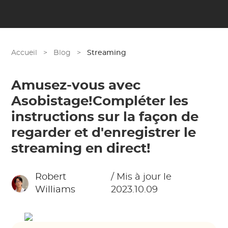
Accueil
>
Blog
>
Streaming
Amusez-vous avec
Asobistage!Compléter les
instructions sur la façon de
regarder et d'enregistrer le
streaming en direct!
Robert
/ Mis à jour le
Williams
2023.10.09