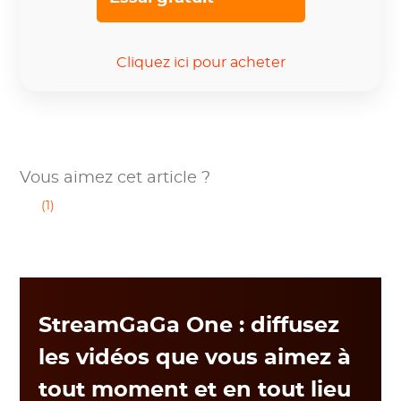
Cliquez ici pour acheter
Vous aimez cet article ?
(1)
StreamGaGa One : diffusez
les vidéos que vous aimez à
tout moment et en tout lieu