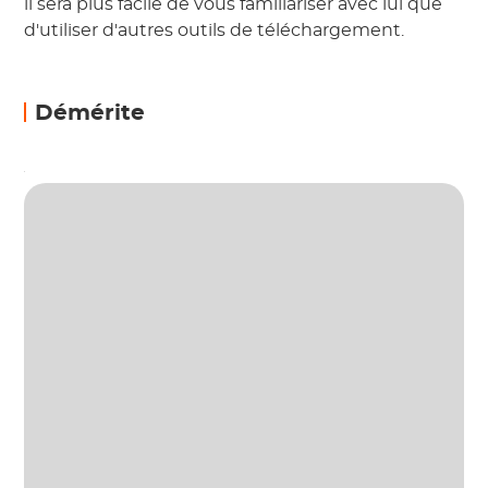
il sera plus facile de vous familiariser avec lui que
d'utiliser d'autres outils de téléchargement.
Démérite