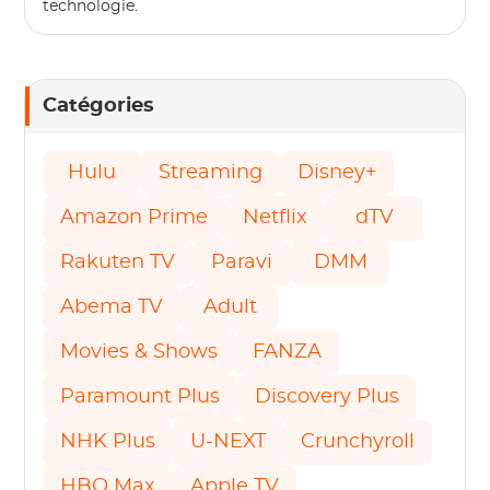
technologie.
Catégories
Hulu
Streaming
Disney+
Amazon Prime
Netflix
dTV
Rakuten TV
Paravi
DMM
Abema TV
Adult
Movies & Shows
FANZA
Paramount Plus
Discovery Plus
NHK Plus
U-NEXT
Crunchyroll
HBO Max
Apple TV