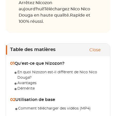
Arrêtez Nicozon
aujourd'hui!Téléchargez Nico Nico
Douga en haute qualité.Rapide et
100% réussi.
Table des matières
Close
01
Qu'est-ce que Nizozon?
En quoi Nizozon est-il différent de Nico Nico
Douga?
Avantages
Démérite
02
Utilisation de base
Comment télécharger des vidéos (MP4)