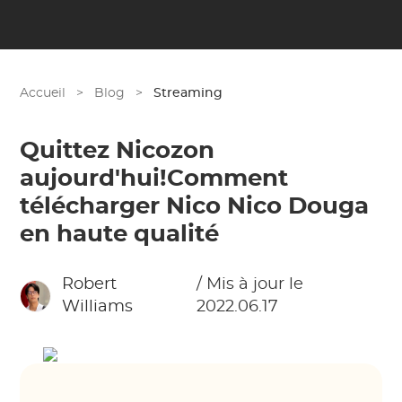
Accueil
>
Blog
>
Streaming
Quittez Nicozon
aujourd'hui!Comment
télécharger Nico Nico Douga
en haute qualité
Robert
/ Mis à jour le
Williams
2022.06.17