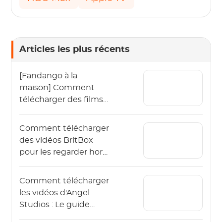
Articles les plus récents
[Fandango à la
maison] Comment
télécharger des films
Vudu hors ligne en
2026 ?
Comment télécharger
des vidéos BritBox
pour les regarder hors
ligne ? (Le guide 2026)
Comment télécharger
les vidéos d'Angel
Studios : Le guide
2026 (App & PC)